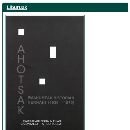
Liburuak