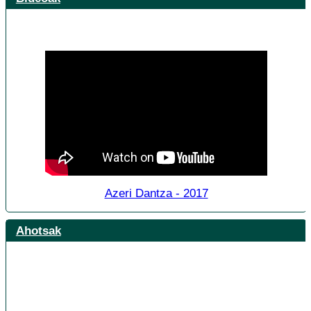
Azeri Dantza - 2017
Ahotsak