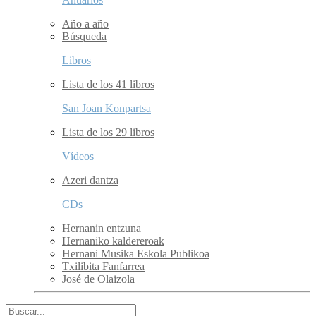
Año a año
Búsqueda
Libros
Lista de los 41 libros
San Joan Konpartsa
Lista de los 29 libros
Vídeos
Azeri dantza
CDs
Hernanin entzuna
Hernaniko kaldereroak
Hernani Musika Eskola Publikoa
Txilibita Fanfarrea
José de Olaizola