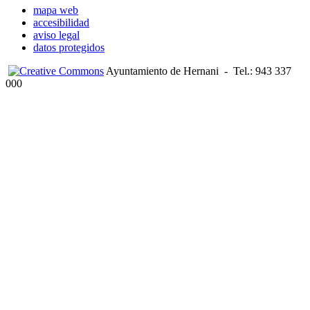
mapa web
accesibilidad
aviso legal
datos protegidos
Ayuntamiento de Hernani
-
Tel.: 943 337
000