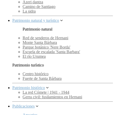
Azeri dantza
Camino de Santiago
La sidra
Patrimonio natural y turístico
Patrimonio natural
Red de senderos de Hernani
Monte Santa Bárbara
Parque botánico 'Nere Borda'
Escuela de escalada 'Santa Barbara'
El río Urumea
Patrimonio turístico
Centro histórico
Fuerte de Santa Bárbara
Patrimonio histórico
La red Cómete | 1941 - 1944
Gerra civil: fusilamientos en Hernani
Publicaciones
Anuarios