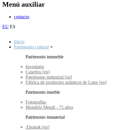
Menú auxiliar
contacto
EU
ES
Inicio
Patrimonio cultural
Patrimonio inmueble
Inventario
Caseríos [eu]
Patrimonio industrial [eu]
Fábrica de productos químicos de Latse [eu]
Patrimonio mueble
Fotografías
Mendiriz Mendi - 75 años
Patrimonio inmaterial
Ahotsak [eu]