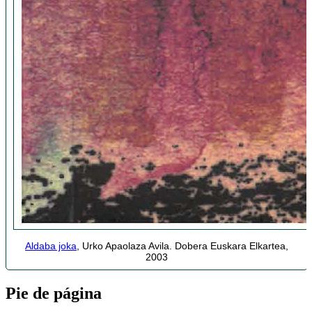
Aldaba joka
, Urko Apaolaza Avila. Dobera Euskara Elkartea,
2003
Pie de página