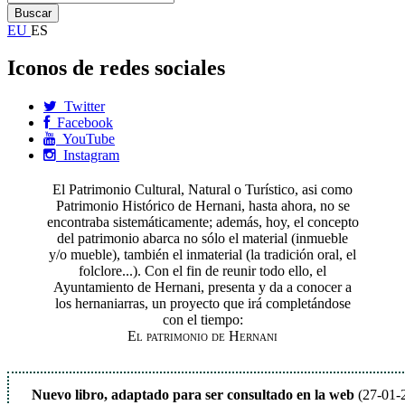
EU
ES
Iconos de redes sociales
Twitter
Facebook
YouTube
Instagram
El Patrimonio Cultural, Natural o Turístico, asi como
Patrimonio Histórico de Hernani, hasta ahora, no se
encontraba sistemáticamente; además, hoy, el concepto
del patrimonio abarca no sólo el material (inmueble
y/o mueble), también el inmaterial (la tradición oral, el
folclore...). Con el fin de reunir todo ello, el
Ayuntamiento de Hernani, presenta y da a conocer a
los hernaniarras, un proyecto que irá completándose
con el tiempo:
El patrimonio de Hernani
Nuevo libro, adaptado para ser consultado en la web
(27-01-