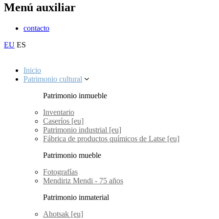
Menú auxiliar
contacto
EU
ES
Inicio
Patrimonio cultural
Patrimonio inmueble
Inventario
Caseríos [eu]
Patrimonio industrial [eu]
Fábrica de productos químicos de Latse [eu]
Patrimonio mueble
Fotografías
Mendiriz Mendi - 75 años
Patrimonio inmaterial
Ahotsak [eu]