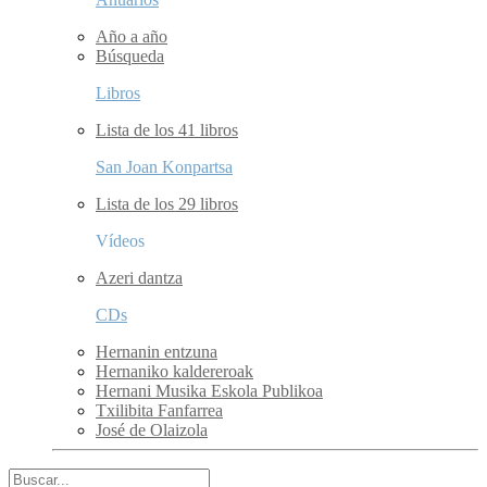
Año a año
Búsqueda
Libros
Lista de los 41 libros
San Joan Konpartsa
Lista de los 29 libros
Vídeos
Azeri dantza
CDs
Hernanin entzuna
Hernaniko kaldereroak
Hernani Musika Eskola Publikoa
Txilibita Fanfarrea
José de Olaizola