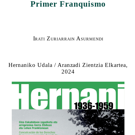
Primer Franquismo
Irati Zuriarrain Asurmendi
Hernaniko Udala / Aranzadi Zientzia Elkartea,
2024