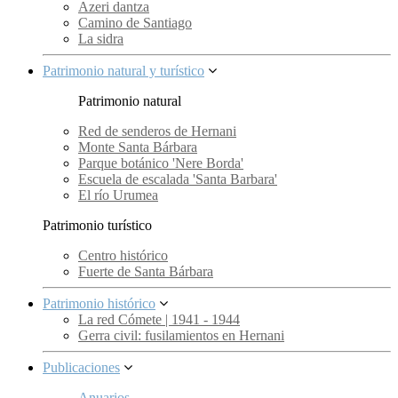
Azeri dantza
Camino de Santiago
La sidra
Patrimonio natural y turístico
Patrimonio natural
Red de senderos de Hernani
Monte Santa Bárbara
Parque botánico 'Nere Borda'
Escuela de escalada 'Santa Barbara'
El río Urumea
Patrimonio turístico
Centro histórico
Fuerte de Santa Bárbara
Patrimonio histórico
La red Cómete | 1941 - 1944
Gerra civil: fusilamientos en Hernani
Publicaciones
Anuarios