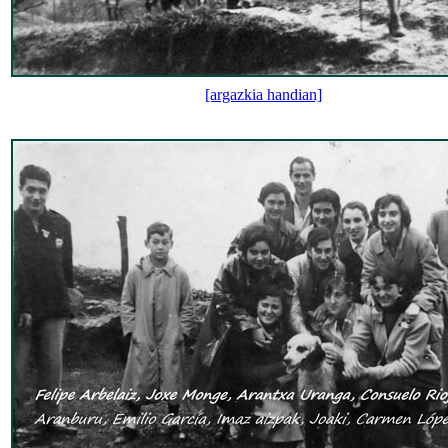
[argazkia handian]