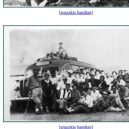
[argazkia handian]
[argazkia handian]