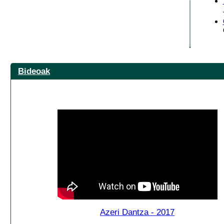
Bideoak
Azeri Dantza - 2017