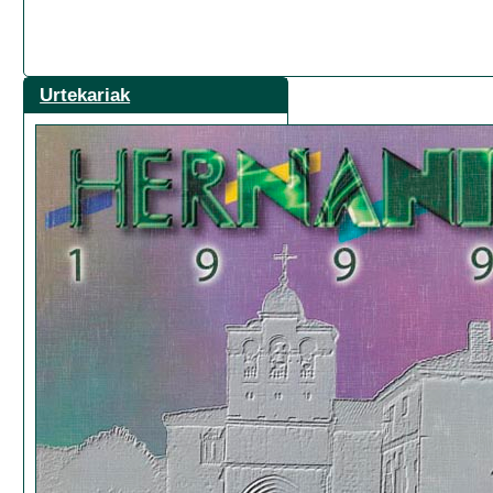
Urtekariak