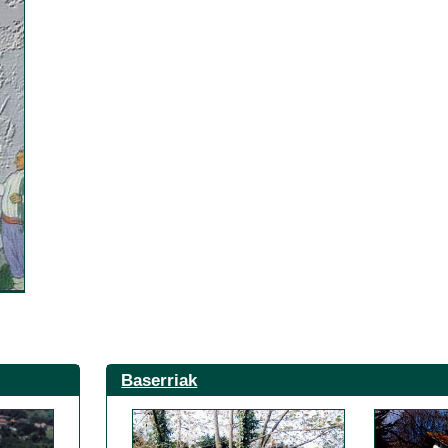
Baserriak