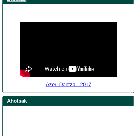
Azeri Dantza - 2017
Ahotsak