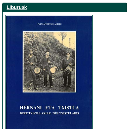
Liburuak