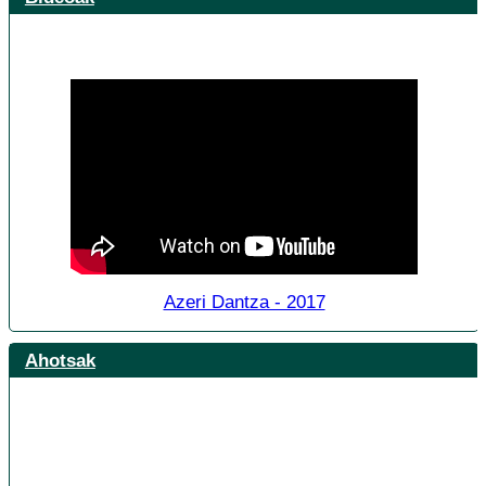
Azeri Dantza - 2017
Ahotsak