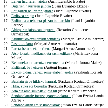
13.
Lehen haurraren jaiotza
(Juani Lujanbio Etxabe)
14.
Bigarren haurraren jaiotza
(Juani Lujanbio Etxabe)
15.
Laugarren haurraren jaiotza
(Juani Lujanbio Etxabe)
16.
Erditzea eragin
(Juani Lujanbio Etxabe)
17.
Erditu eta astebetera plazan tratuarekin
(Juani Lujanbio
Etxabe)
18.
Ahizparen jaiotzean lagutzen
(Roxarito Goikoetxea
Ormazabal)
19.
Kukurruku-eztularekin senideak
(Margari Arrue Amunarraiz)
20.
Pasmo-belarra
(Margari Arrue Amunarraiz)
21.
Pareta-belarra eta berbena
(Margari Arrue Amunarraiz)
22.
Atso-lorrak, medikuak eta sasimedikuak
(Maria Lekuona
Maioz)
23.
Belauneko minarentzat erremedioa
(Maria Lekuona Maioz)
24.
Erditzeak beti etxean
(Anttoni Egaña )
25.
Ezkon-bidaia trenez; seme-alaben jaiotza
(Paxkuala Kortadi
Ormaetxea)
26.
Bataiatu gabe hildako haurrak
(Paxkuala Kortadi Ormaetxea)
27.
Hika, zuka eta berorika
(Paxkuala Kortadi Ormaetxea)
28.
Aita eta ama silikosiak jota hil
(Irune Karrera Etxeberria)
29.
Sendabelarrak: intsusa, pareta-belarra...
(Julian Ezeiza Landa
Aterpe
)
30.
Sendabelarrak eta sasimedikuak
(Julian Ezeiza Landa
Aterpe