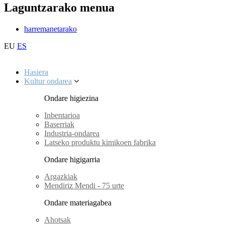
Laguntzarako menua
harremanetarako
EU
ES
Hasiera
Kultur ondarea
Ondare higiezina
Inbentarioa
Baserriak
Industria-ondarea
Latseko produktu kimikoen fabrika
Ondare higigarria
Argazkiak
Mendiriz Mendi - 75 urte
Ondare materiagabea
Ahotsak