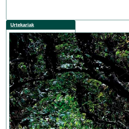
Urtekariak