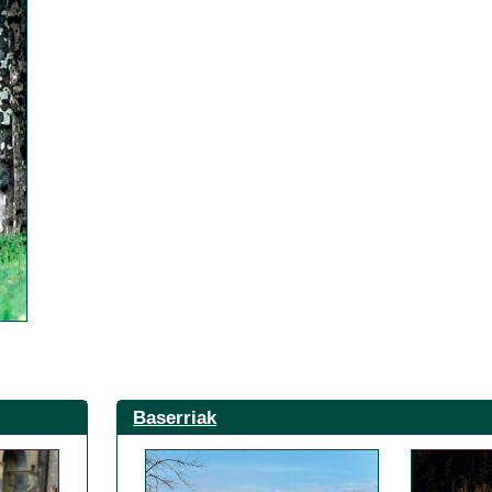
Baserriak