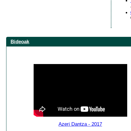
Bideoak
Azeri Dantza - 2017