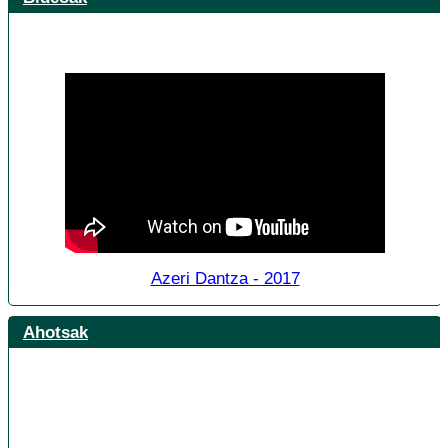
Azeri Dantza - 2017
Ahotsak