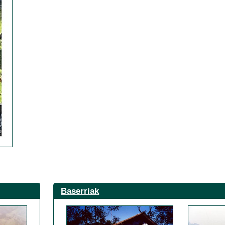
Baserriak