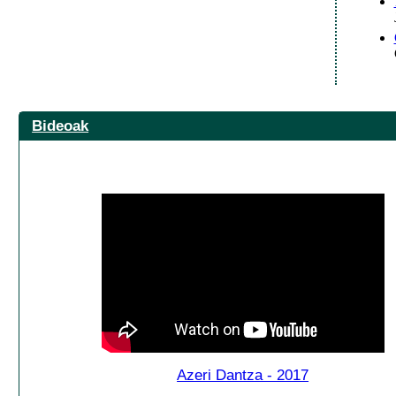
Bideoak
Azeri Dantza - 2017