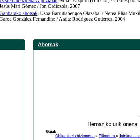
1936ko udazkena Gipuzkoan
, Mikel Aizpuru (Director) / Urko Apaola
Jesús Mari Gómez / Jon Ordiozola, 2007
Ganbarako ahotsak
, Usoa Barrutiabengoa Olazabal / Nerea Elias Muxi
Garoa González Fernandino / Araitz Rodríguez Gutiérrez, 2004
Ahotsak
Hernaniko urik onena
Gaiak
Ohiturak eta bizimodua
»
Elikadura
»
Jatekoa eta