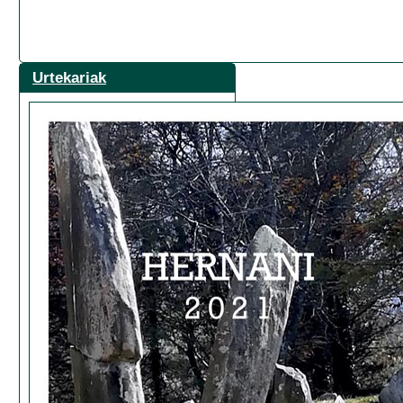
Urtekariak