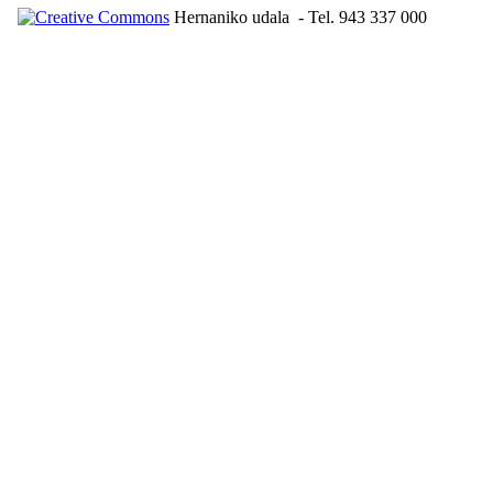
Hernaniko udala
- Tel. 943 337 000