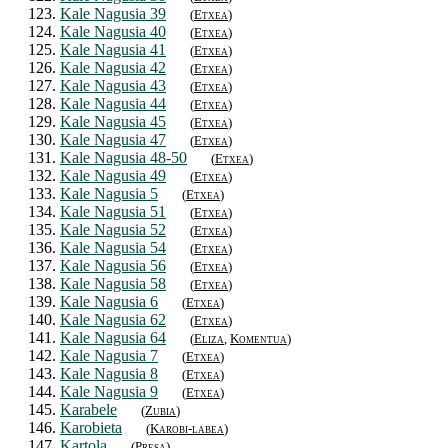
123.
Kale Nagusia 39
(
Etxea
)
124.
Kale Nagusia 40
(
Etxea
)
125.
Kale Nagusia 41
(
Etxea
)
126.
Kale Nagusia 42
(
Etxea
)
127.
Kale Nagusia 43
(
Etxea
)
128.
Kale Nagusia 44
(
Etxea
)
129.
Kale Nagusia 45
(
Etxea
)
130.
Kale Nagusia 47
(
Etxea
)
131.
Kale Nagusia 48-50
(
Etxea
)
132.
Kale Nagusia 49
(
Etxea
)
133.
Kale Nagusia 5
(
Etxea
)
134.
Kale Nagusia 51
(
Etxea
)
135.
Kale Nagusia 52
(
Etxea
)
136.
Kale Nagusia 54
(
Etxea
)
137.
Kale Nagusia 56
(
Etxea
)
138.
Kale Nagusia 58
(
Etxea
)
139.
Kale Nagusia 6
(
Etxea
)
140.
Kale Nagusia 62
(
Etxea
)
141.
Kale Nagusia 64
(
Eliza
,
Komentua
)
142.
Kale Nagusia 7
(
Etxea
)
143.
Kale Nagusia 8
(
Etxea
)
144.
Kale Nagusia 9
(
Etxea
)
145.
Karabele
(
Zubia
)
146.
Karobieta
(
Karobi-labea
)
147.
Kartola
(
Presa
)