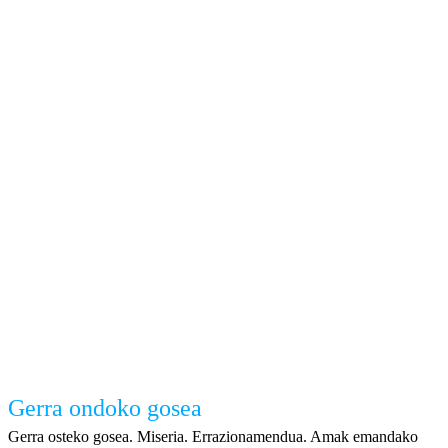
Gerra ondoko gosea
Gerra osteko gosea. Miseria. Errazionamendua. Amak emandako