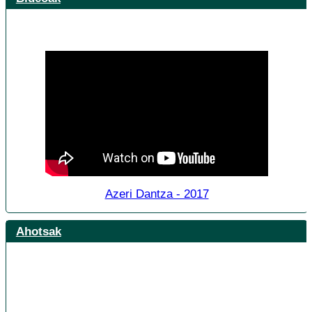
Azeri Dantza - 2017
Ahotsak