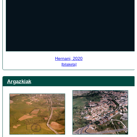
Hernani, 2020
[bilaketa]
Argazkiak