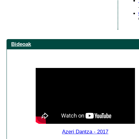
Bideoak
Azeri Dantza - 2017