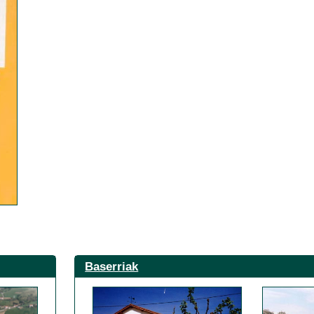
Baserriak