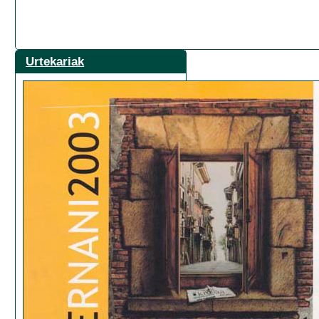
Urtekariak