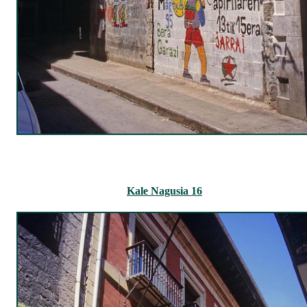
Kale Nagusia 16