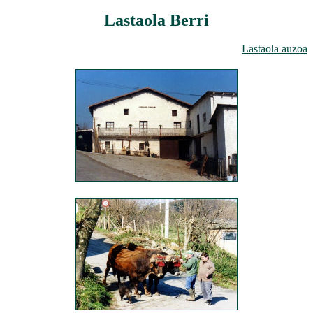
Lastaola Berri
Lastaola auzoa