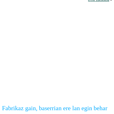
Fabrikaz gain, baserrian ere lan egin behar