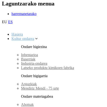
Laguntzarako menua
harremanetarako
EU
ES
Hasiera
Kultur ondarea
Ondare higiezina
Inbentarioa
Baserriak
Industria-ondarea
Latseko produktu kimikoen fabrika
Ondare higigarria
Argazkiak
Mendiriz Mendi - 75 urte
Ondare materiagabea
Ahotsak