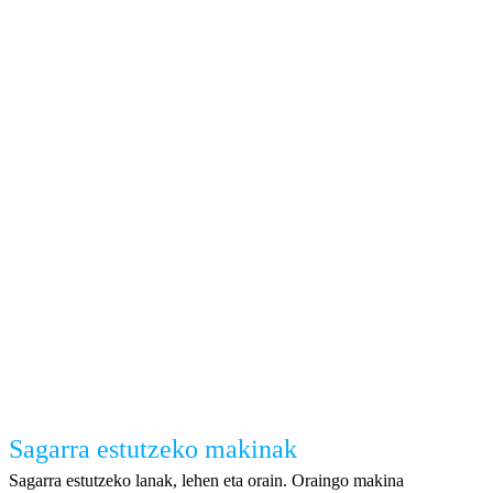
Sagarra estutzeko makinak
Sagarra estutzeko lanak, lehen eta orain. Oraingo makina