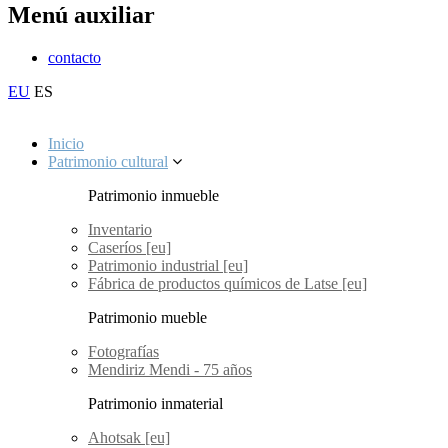
Menú auxiliar
contacto
EU
ES
Inicio
Patrimonio cultural
Patrimonio inmueble
Inventario
Caseríos [eu]
Patrimonio industrial [eu]
Fábrica de productos químicos de Latse [eu]
Patrimonio mueble
Fotografías
Mendiriz Mendi - 75 años
Patrimonio inmaterial
Ahotsak [eu]