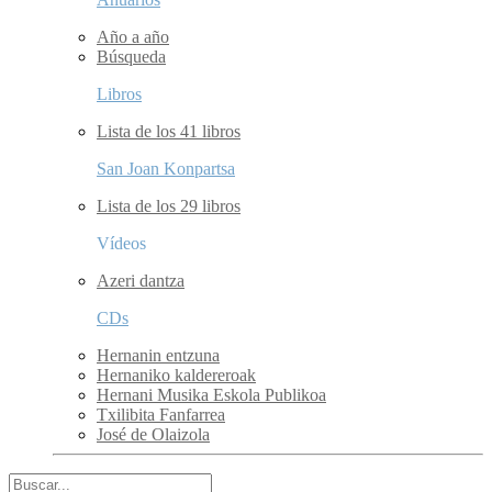
Año a año
Búsqueda
Libros
Lista de los 41 libros
San Joan Konpartsa
Lista de los 29 libros
Vídeos
Azeri dantza
CDs
Hernanin entzuna
Hernaniko kaldereroak
Hernani Musika Eskola Publikoa
Txilibita Fanfarrea
José de Olaizola