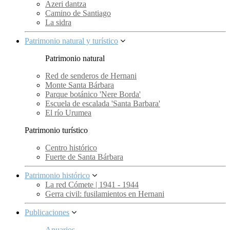
Azeri dantza
Camino de Santiago
La sidra
Patrimonio natural y turístico
Patrimonio natural
Red de senderos de Hernani
Monte Santa Bárbara
Parque botánico 'Nere Borda'
Escuela de escalada 'Santa Barbara'
El río Urumea
Patrimonio turístico
Centro histórico
Fuerte de Santa Bárbara
Patrimonio histórico
La red Cómete | 1941 - 1944
Gerra civil: fusilamientos en Hernani
Publicaciones
Anuarios