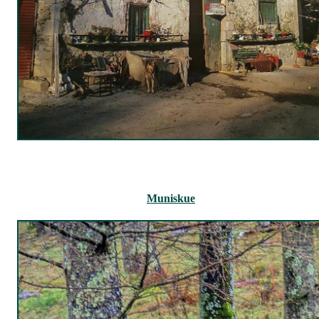
Muniskue