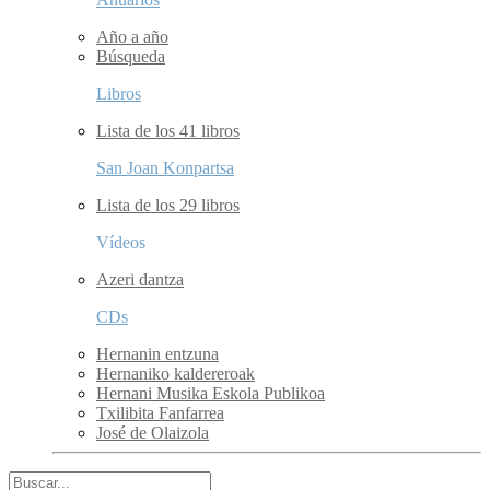
Año a año
Búsqueda
Libros
Lista de los 41 libros
San Joan Konpartsa
Lista de los 29 libros
Vídeos
Azeri dantza
CDs
Hernanin entzuna
Hernaniko kaldereroak
Hernani Musika Eskola Publikoa
Txilibita Fanfarrea
José de Olaizola