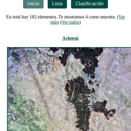
Inicio
Lista
Clasificación
En total hay 182 elementos. Te mostramos 4 como muestra. (
Ver
más
) (
Ver todos
)
Arlotegi