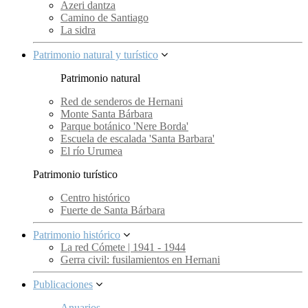
Azeri dantza
Camino de Santiago
La sidra
Patrimonio natural y turístico
Patrimonio natural
Red de senderos de Hernani
Monte Santa Bárbara
Parque botánico 'Nere Borda'
Escuela de escalada 'Santa Barbara'
El río Urumea
Patrimonio turístico
Centro histórico
Fuerte de Santa Bárbara
Patrimonio histórico
La red Cómete | 1941 - 1944
Gerra civil: fusilamientos en Hernani
Publicaciones
Anuarios