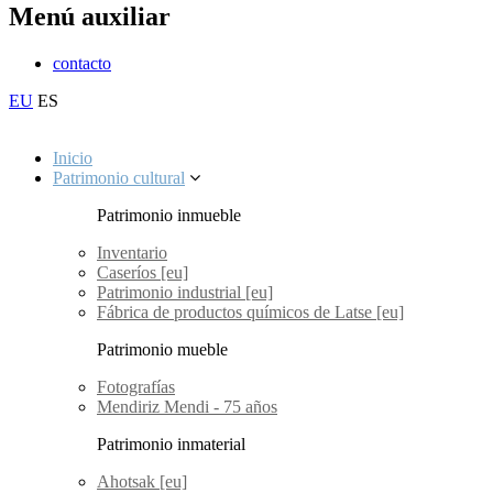
Menú auxiliar
contacto
EU
ES
Inicio
Patrimonio cultural
Patrimonio inmueble
Inventario
Caseríos [eu]
Patrimonio industrial [eu]
Fábrica de productos químicos de Latse [eu]
Patrimonio mueble
Fotografías
Mendiriz Mendi - 75 años
Patrimonio inmaterial
Ahotsak [eu]