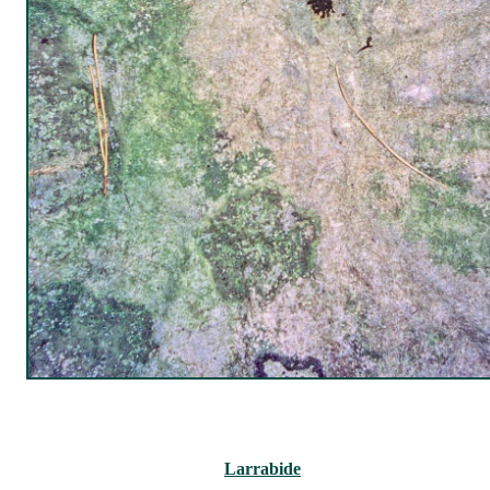
Larrabide