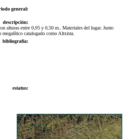
riodo general:
descripción:
n alturas entre 0,95 y 0,50 m.. Materiales del lugar. Junto
to megalítico catalogado como Altxista.
bibliografía:
estatus: