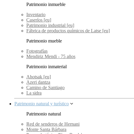
Patrimonio inmueble
Inventario
Caseríos [eu]
Patrimonio industrial [eu]
Fábrica de productos químicos de Latse [eu]
Patrimonio mueble
Fotografías
Mendiriz Mendi - 75 años
Patrimonio inmaterial
Ahotsak [eu]
Azeri dantza
Camino de Santiago
La sidra
Patrimonio natural y turístico
Patrimonio natural
Red de senderos de Hernani
Monte Santa Bárbara