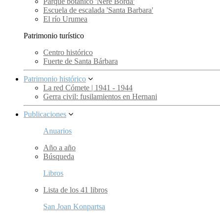
Parque botánico 'Nere Borda'
Escuela de escalada 'Santa Barbara'
El río Urumea
Patrimonio turístico
Centro histórico
Fuerte de Santa Bárbara
Patrimonio histórico
La red Cómete | 1941 - 1944
Gerra civil: fusilamientos en Hernani
Publicaciones
Anuarios
Año a año
Búsqueda
Libros
Lista de los 41 libros
San Joan Konpartsa