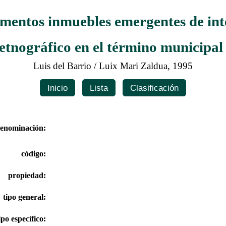
ementos inmuebles emergentes de inte
 etnográfico en el término municipa
Luis del Barrio / Luix Mari Zaldua, 1995
Inicio
Lista
Clasificación
enominación:
código:
propiedad:
tipo general:
ipo específico: