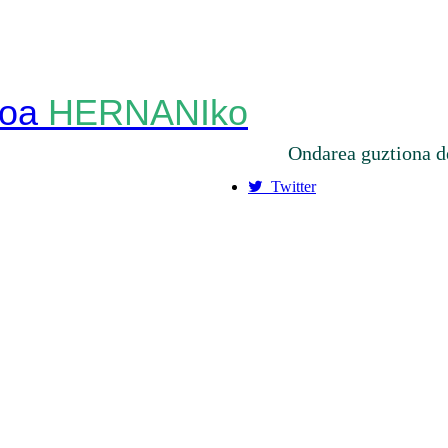
HERNANIko
Ondarea guztiona d
Twitter