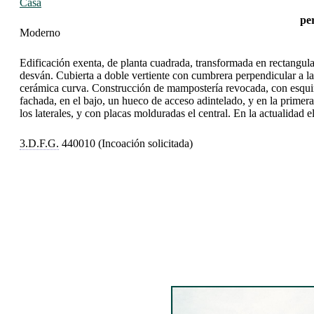
Casa
pe
Moderno
Edificación exenta, de planta cuadrada, transformada en rectangular 
desván. Cubierta a doble vertiente con cumbrera perpendicular a la 
cerámica curva. Construcción de mampostería revocada, con esquina
fachada, en el bajo, un hueco de acceso adintelado, y en la primera
los laterales, y con placas molduradas el central. En la actualidad el
3.D.F.G.
440010 (Incoación solicitada)