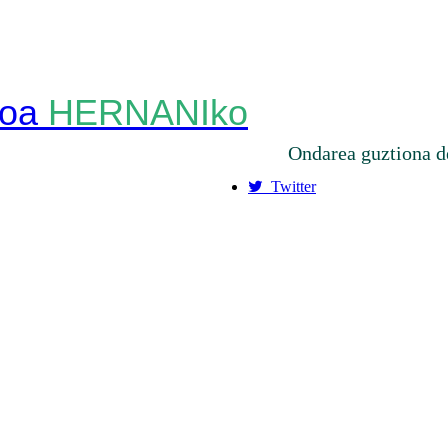
HERNANIko
Ondarea guztiona d
Twitter