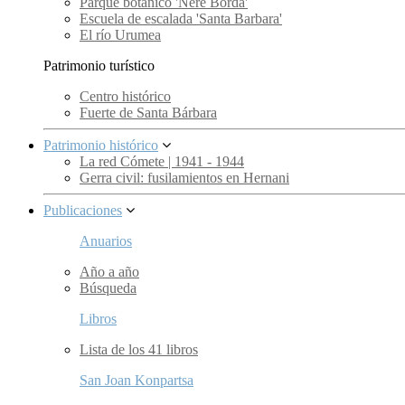
Parque botánico 'Nere Borda'
Escuela de escalada 'Santa Barbara'
El río Urumea
Patrimonio turístico
Centro histórico
Fuerte de Santa Bárbara
Patrimonio histórico
La red Cómete | 1941 - 1944
Gerra civil: fusilamientos en Hernani
Publicaciones
Anuarios
Año a año
Búsqueda
Libros
Lista de los 41 libros
San Joan Konpartsa