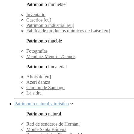
Patrimonio inmueble
Inventario
Caseríos [eu]
Patrimonio industrial [eu]
Fábrica de productos químicos de Latse [eu]
Patrimonio mueble
Fotografías
Mendiriz Mendi - 75 años
Patrimonio inmaterial
Ahotsak [eu]
Azeri dantza
Camino de Santiago
La sidra
Patrimonio natural y turístico
Patrimonio natural
Red de senderos de Hernani
Monte Santa Bárbara