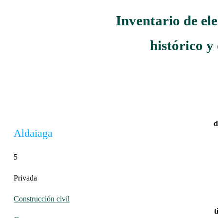
Inventario de el
histórico y
d
Aldaiaga
5
Privada
Construcción civil
t