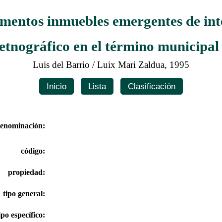
ementos inmuebles emergentes de inte
 etnográfico en el término municipa
Luis del Barrio / Luix Mari Zaldua, 1995
Inicio
Lista
Clasificación
enominación:
código:
propiedad:
tipo general:
ipo específico: