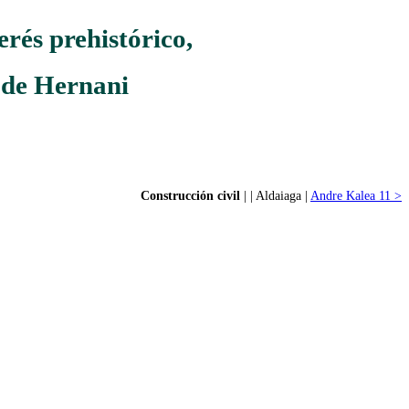
rés prehistórico,
l de Hernani
Construcción civil
| | Aldaiaga |
Andre Kalea 11 >