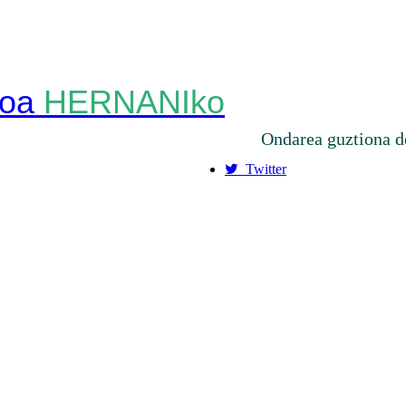
HERNANIko
Ondarea guztiona d
Twitter