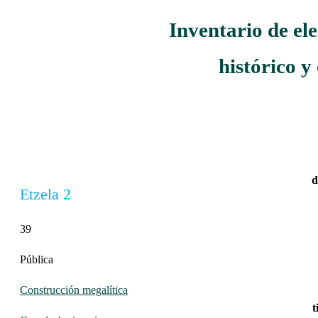
Inventario de el
histórico y
d
Etzela 2
39
Pública
Construcción megalítica
t