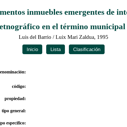
ementos inmuebles emergentes de inte
 etnográfico en el término municipa
Luis del Barrio / Luix Mari Zaldua, 1995
Inicio
Lista
Clasificación
enominación:
código:
propiedad:
tipo general:
ipo específico: