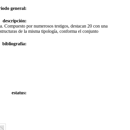
riodo general:
descripción:
ra. Compuesto por numerosos testigos, destacan 20 con una
estructuras de la misma tipología, conforma el conjunto
bibliografía:
estatus: