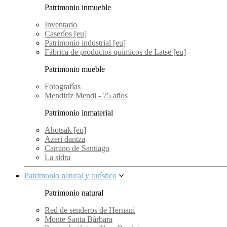
Patrimonio inmueble
Inventario
Caseríos [eu]
Patrimonio industrial [eu]
Fábrica de productos químicos de Latse [eu]
Patrimonio mueble
Fotografías
Mendiriz Mendi - 75 años
Patrimonio inmaterial
Ahotsak [eu]
Azeri dantza
Camino de Santiago
La sidra
Patrimonio natural y turístico
Patrimonio natural
Red de senderos de Hernani
Monte Santa Bárbara