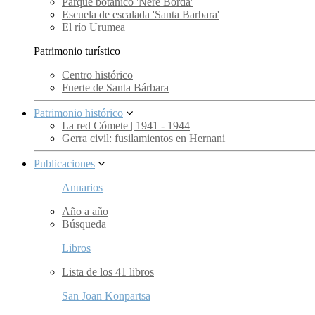
Parque botánico 'Nere Borda'
Escuela de escalada 'Santa Barbara'
El río Urumea
Patrimonio turístico
Centro histórico
Fuerte de Santa Bárbara
Patrimonio histórico
La red Cómete | 1941 - 1944
Gerra civil: fusilamientos en Hernani
Publicaciones
Anuarios
Año a año
Búsqueda
Libros
Lista de los 41 libros
San Joan Konpartsa