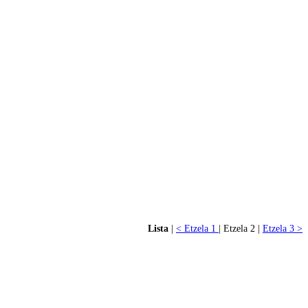
Lista
|
< Etzela 1
| Etzela 2 |
Etzela 3 >