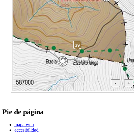
Pie de página
mapa web
accesibilidad