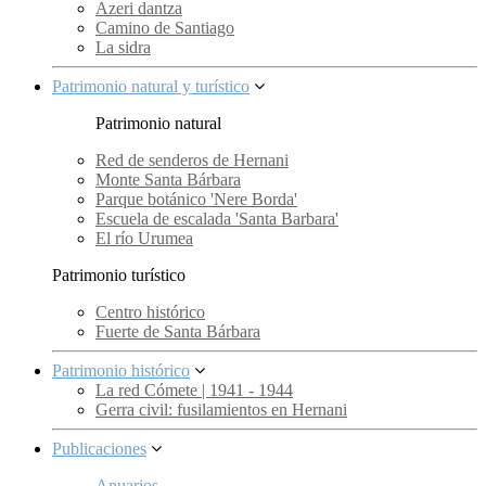
Azeri dantza
Camino de Santiago
La sidra
Patrimonio natural y turístico
Patrimonio natural
Red de senderos de Hernani
Monte Santa Bárbara
Parque botánico 'Nere Borda'
Escuela de escalada 'Santa Barbara'
El río Urumea
Patrimonio turístico
Centro histórico
Fuerte de Santa Bárbara
Patrimonio histórico
La red Cómete | 1941 - 1944
Gerra civil: fusilamientos en Hernani
Publicaciones
Anuarios