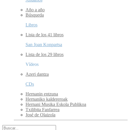
Año a año
Búsqueda
Libros
Lista de los 41 libros
San Joan Konpartsa
Lista de los 29 libros
Vídeos
Azeri dantza
CDs
Hernanin entzuna
Hernaniko kaldereroak
Hernani Musika Eskola Publikoa
Txilibita Fanfarrea
José de Olaizola