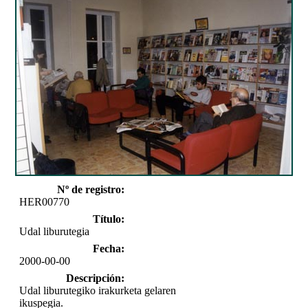
Nº de registro:
HER00770
Título:
Udal liburutegia
Fecha:
2000-00-00
Descripción:
Udal liburutegiko irakurketa gelaren
ikuspegia.