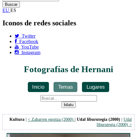
EU
ES
Iconos de redes sociales
Twitter
Facebook
YouTube
Instagram
Fotografías de Hernani
Inicio
Temas
Lugares
Kultura
|
< Zaharren egoitza (2000)
|
Udal liburutegia (2000)
|
Udal
liburutegia (2000) >