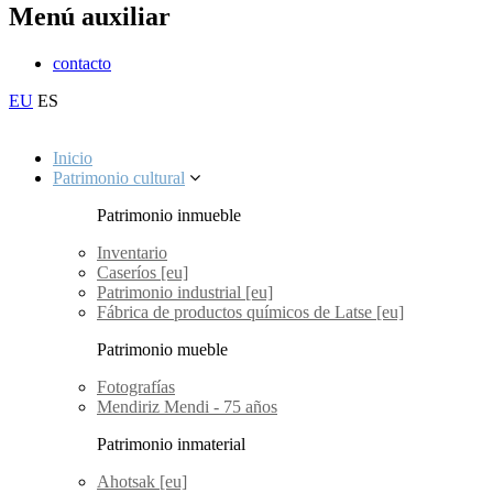
Menú auxiliar
contacto
EU
ES
Inicio
Patrimonio cultural
Patrimonio inmueble
Inventario
Caseríos [eu]
Patrimonio industrial [eu]
Fábrica de productos químicos de Latse [eu]
Patrimonio mueble
Fotografías
Mendiriz Mendi - 75 años
Patrimonio inmaterial
Ahotsak [eu]