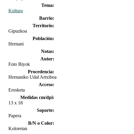
Tema:
Kultura
Barrio:
Territorio:
Gipuzkoa
Población:
Hernani
Notas:
Autor:
Foto Biyok
Procedencia:
Hernaniko Udal Artxiboa
Acceso:
Erosketa
Medidas cm/dpi:
13 x 18
Soporte:
Papera
B/N o Color:
Koloretan