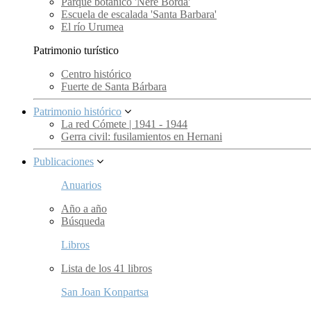
Parque botánico 'Nere Borda'
Escuela de escalada 'Santa Barbara'
El río Urumea
Patrimonio turístico
Centro histórico
Fuerte de Santa Bárbara
Patrimonio histórico
La red Cómete | 1941 - 1944
Gerra civil: fusilamientos en Hernani
Publicaciones
Anuarios
Año a año
Búsqueda
Libros
Lista de los 41 libros
San Joan Konpartsa