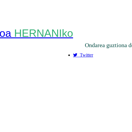
HERNANIko
Ondarea guztiona d
Twitter