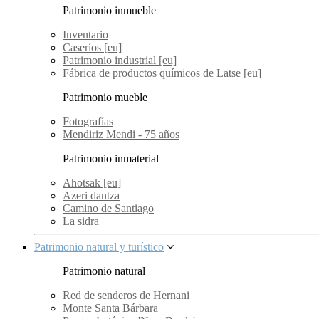
Patrimonio inmueble
Inventario
Caseríos [eu]
Patrimonio industrial [eu]
Fábrica de productos químicos de Latse [eu]
Patrimonio mueble
Fotografías
Mendiriz Mendi - 75 años
Patrimonio inmaterial
Ahotsak [eu]
Azeri dantza
Camino de Santiago
La sidra
Patrimonio natural y turístico
Patrimonio natural
Red de senderos de Hernani
Monte Santa Bárbara