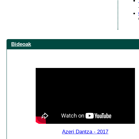
Bideoak
Azeri Dantza - 2017