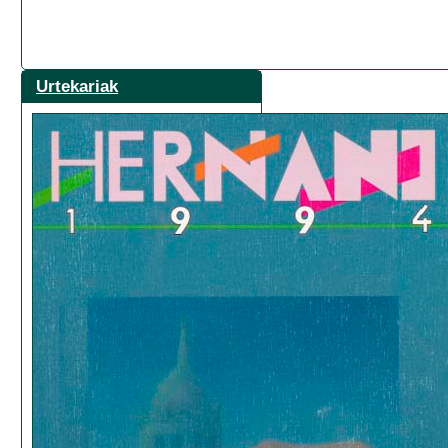
Urtekariak