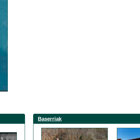
Baserriak