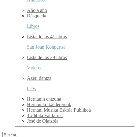
Año a año
Búsqueda
Libros
Lista de los 41 libros
San Joan Konpartsa
Lista de los 29 libros
Vídeos
Azeri dantza
CDs
Hernanin entzuna
Hernaniko kaldereroak
Hernani Musika Eskola Publikoa
Txilibita Fanfarrea
José de Olaizola