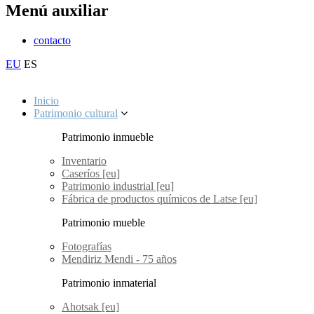
Menú auxiliar
contacto
EU
ES
Inicio
Patrimonio cultural
Patrimonio inmueble
Inventario
Caseríos [eu]
Patrimonio industrial [eu]
Fábrica de productos químicos de Latse [eu]
Patrimonio mueble
Fotografías
Mendiriz Mendi - 75 años
Patrimonio inmaterial
Ahotsak [eu]