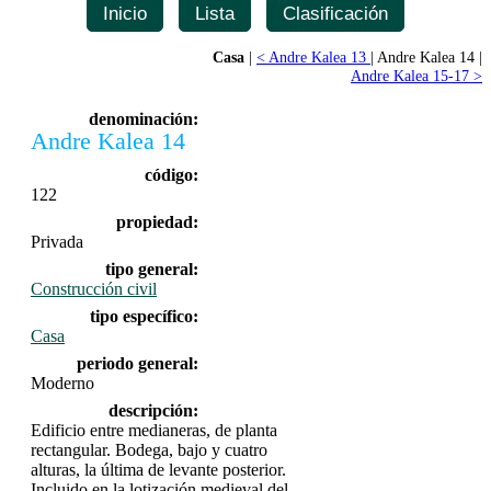
Inicio
Lista
Clasificación
Casa
|
< Andre Kalea 13
| Andre Kalea 14 |
Andre Kalea 15-17 >
denominación:
Andre Kalea 14
código:
122
propiedad:
Privada
tipo general:
Construcción civil
tipo específico:
Casa
periodo general:
Moderno
descripción:
Edificio entre medianeras, de planta
rectangular. Bodega, bajo y cuatro
alturas, la última de levante posterior.
Incluido en la lotización medieval del