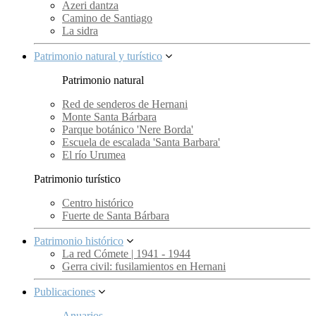
Azeri dantza
Camino de Santiago
La sidra
Patrimonio natural y turístico
Patrimonio natural
Red de senderos de Hernani
Monte Santa Bárbara
Parque botánico 'Nere Borda'
Escuela de escalada 'Santa Barbara'
El río Urumea
Patrimonio turístico
Centro histórico
Fuerte de Santa Bárbara
Patrimonio histórico
La red Cómete | 1941 - 1944
Gerra civil: fusilamientos en Hernani
Publicaciones
Anuarios