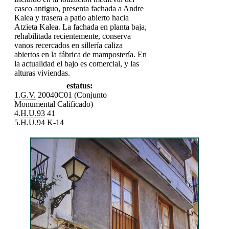
casco antiguo, presenta fachada a Andre
Kalea y trasera a patio abierto hacia
Atzieta Kalea. La fachada en planta baja,
rehabilitada recientemente, conserva
vanos recercados en sillería caliza
abiertos en la fábrica de mampostería. En
la actualidad el bajo es comercial, y las
alturas viviendas.
estatus:
1.G.V.
20040C01 (Conjunto
Monumental Calificado)
4.H.U.93
41
5.H.U.94
K-14