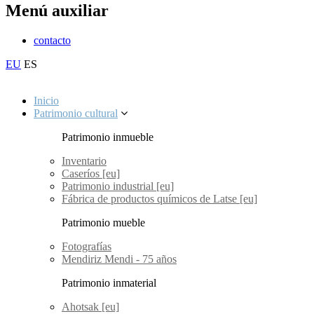
Menú auxiliar
contacto
EU
ES
Inicio
Patrimonio cultural
Patrimonio inmueble
Inventario
Caseríos [eu]
Patrimonio industrial [eu]
Fábrica de productos químicos de Latse [eu]
Patrimonio mueble
Fotografías
Mendiriz Mendi - 75 años
Patrimonio inmaterial
Ahotsak [eu]