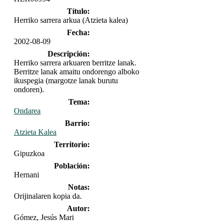
Título:
Herriko sarrera arkua (Atzieta kalea)
Fecha:
2002-08-09
Descripción:
Herriko sarrera arkuaren berritze lanak.
Berritze lanak amaitu ondorengo alboko
ikuspegia (margotze lanak burutu
ondoren).
Tema:
Ondarea
Barrio:
Atzieta Kalea
Territorio:
Gipuzkoa
Población:
Hernani
Notas:
Orijinalaren kopia da.
Autor:
Gómez, Jesús Mari