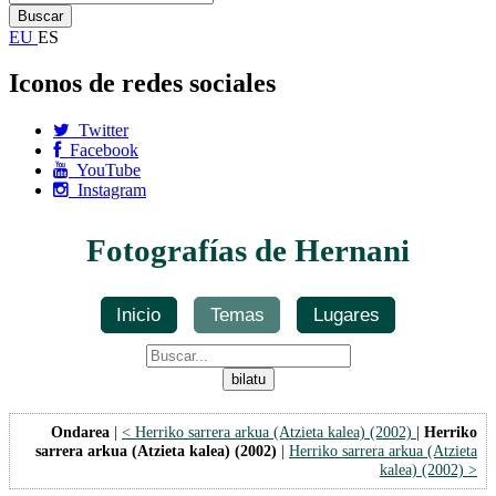
EU
ES
Iconos de redes sociales
Twitter
Facebook
YouTube
Instagram
Fotografías de Hernani
Inicio
Temas
Lugares
Ondarea
|
< Herriko sarrera arkua (Atzieta kalea) (2002)
|
Herriko
sarrera arkua (Atzieta kalea) (2002)
|
Herriko sarrera arkua (Atzieta
kalea) (2002) >