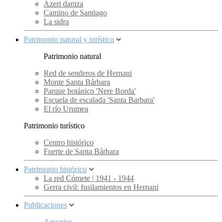
Azeri dantza
Camino de Santiago
La sidra
Patrimonio natural y turístico
Patrimonio natural
Red de senderos de Hernani
Monte Santa Bárbara
Parque botánico 'Nere Borda'
Escuela de escalada 'Santa Barbara'
El río Urumea
Patrimonio turístico
Centro histórico
Fuerte de Santa Bárbara
Patrimonio histórico
La red Cómete | 1941 - 1944
Gerra civil: fusilamientos en Hernani
Publicaciones
Anuarios