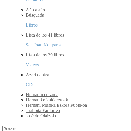
Año a año
Búsqueda
Libros
Lista de los 41 libros
San Joan Konpartsa
Lista de los 29 libros
Vídeos
Azeri dantza
CDs
Hernanin entzuna
Hernaniko kaldereroak
Hernani Musika Eskola Publikoa
Txilibita Fanfarrea
José de Olaizola