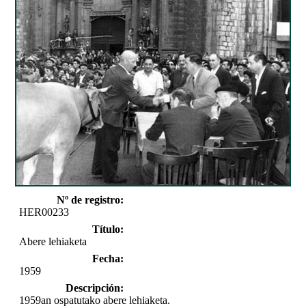
Nº de registro:
HER00233
Título:
Abere lehiaketa
Fecha:
1959
Descripción:
1959an ospatutako abere lehiaketa.