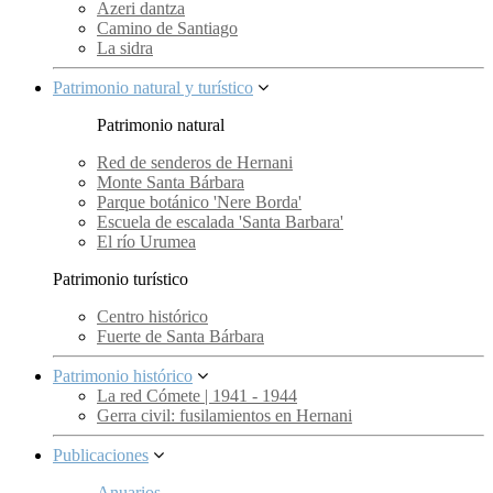
Azeri dantza
Camino de Santiago
La sidra
Patrimonio natural y turístico
Patrimonio natural
Red de senderos de Hernani
Monte Santa Bárbara
Parque botánico 'Nere Borda'
Escuela de escalada 'Santa Barbara'
El río Urumea
Patrimonio turístico
Centro histórico
Fuerte de Santa Bárbara
Patrimonio histórico
La red Cómete | 1941 - 1944
Gerra civil: fusilamientos en Hernani
Publicaciones
Anuarios