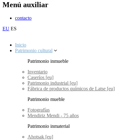
Menú auxiliar
contacto
EU
ES
Inicio
Patrimonio cultural
Patrimonio inmueble
Inventario
Caseríos [eu]
Patrimonio industrial [eu]
Fábrica de productos químicos de Latse [eu]
Patrimonio mueble
Fotografías
Mendiriz Mendi - 75 años
Patrimonio inmaterial
Ahotsak [eu]