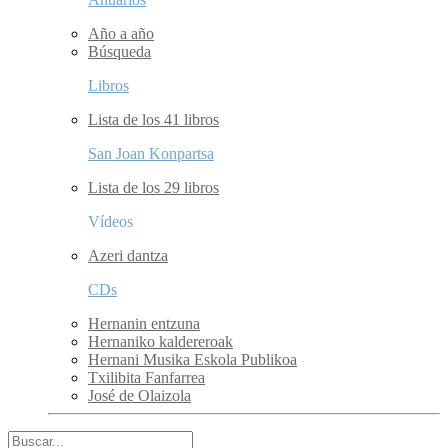
Año a año
Búsqueda
Libros
Lista de los 41 libros
San Joan Konpartsa
Lista de los 29 libros
Vídeos
Azeri dantza
CDs
Hernanin entzuna
Hernaniko kaldereroak
Hernani Musika Eskola Publikoa
Txilibita Fanfarrea
José de Olaizola