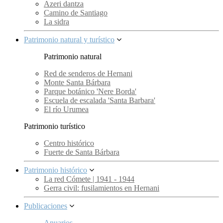
Azeri dantza
Camino de Santiago
La sidra
Patrimonio natural y turístico
Patrimonio natural
Red de senderos de Hernani
Monte Santa Bárbara
Parque botánico 'Nere Borda'
Escuela de escalada 'Santa Barbara'
El río Urumea
Patrimonio turístico
Centro histórico
Fuerte de Santa Bárbara
Patrimonio histórico
La red Cómete | 1941 - 1944
Gerra civil: fusilamientos en Hernani
Publicaciones
Anuarios