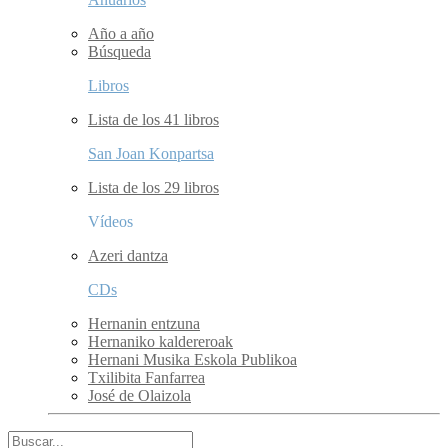
Año a año
Búsqueda
Libros
Lista de los 41 libros
San Joan Konpartsa
Lista de los 29 libros
Vídeos
Azeri dantza
CDs
Hernanin entzuna
Hernaniko kaldereroak
Hernani Musika Eskola Publikoa
Txilibita Fanfarrea
José de Olaizola