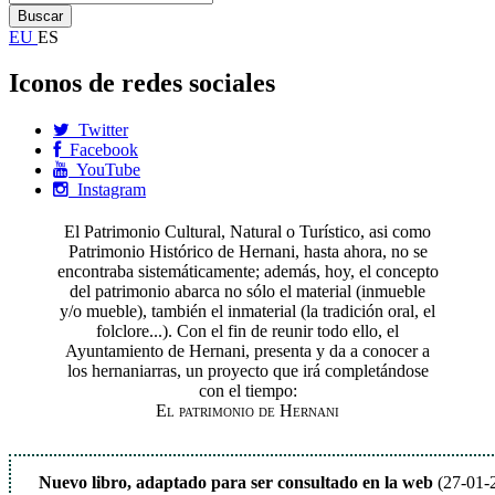
EU
ES
Iconos de redes sociales
Twitter
Facebook
YouTube
Instagram
El Patrimonio Cultural, Natural o Turístico, asi como
Patrimonio Histórico de Hernani, hasta ahora, no se
encontraba sistemáticamente; además, hoy, el concepto
del patrimonio abarca no sólo el material (inmueble
y/o mueble), también el inmaterial (la tradición oral, el
folclore...). Con el fin de reunir todo ello, el
Ayuntamiento de Hernani, presenta y da a conocer a
los hernaniarras, un proyecto que irá completándose
con el tiempo:
El patrimonio de Hernani
Nuevo libro, adaptado para ser consultado en la web
(27-01-