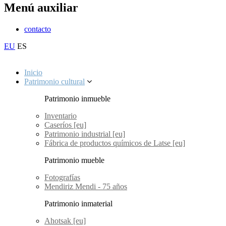
Menú auxiliar
contacto
EU
ES
Inicio
Patrimonio cultural
Patrimonio inmueble
Inventario
Caseríos [eu]
Patrimonio industrial [eu]
Fábrica de productos químicos de Latse [eu]
Patrimonio mueble
Fotografías
Mendiriz Mendi - 75 años
Patrimonio inmaterial
Ahotsak [eu]