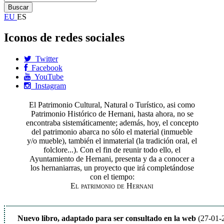
EU
ES
Iconos de redes sociales
Twitter
Facebook
YouTube
Instagram
El Patrimonio Cultural, Natural o Turístico, asi como
Patrimonio Histórico de Hernani, hasta ahora, no se
encontraba sistemáticamente; además, hoy, el concepto
del patrimonio abarca no sólo el material (inmueble
y/o mueble), también el inmaterial (la tradición oral, el
folclore...). Con el fin de reunir todo ello, el
Ayuntamiento de Hernani, presenta y da a conocer a
los hernaniarras, un proyecto que irá completándose
con el tiempo:
El patrimonio de Hernani
Nuevo libro, adaptado para ser consultado en la web
(27-01-