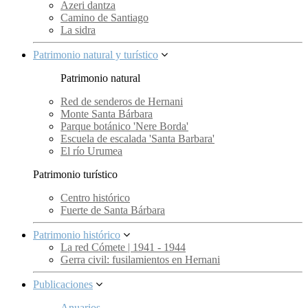
Azeri dantza
Camino de Santiago
La sidra
Patrimonio natural y turístico
Patrimonio natural
Red de senderos de Hernani
Monte Santa Bárbara
Parque botánico 'Nere Borda'
Escuela de escalada 'Santa Barbara'
El río Urumea
Patrimonio turístico
Centro histórico
Fuerte de Santa Bárbara
Patrimonio histórico
La red Cómete | 1941 - 1944
Gerra civil: fusilamientos en Hernani
Publicaciones
Anuarios