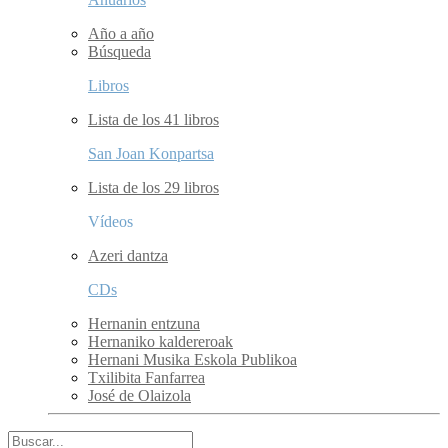
Año a año
Búsqueda
Libros
Lista de los 41 libros
San Joan Konpartsa
Lista de los 29 libros
Vídeos
Azeri dantza
CDs
Hernanin entzuna
Hernaniko kaldereroak
Hernani Musika Eskola Publikoa
Txilibita Fanfarrea
José de Olaizola