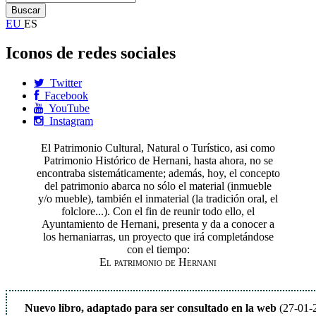
EU
ES
Iconos de redes sociales
Twitter
Facebook
YouTube
Instagram
El Patrimonio Cultural, Natural o Turístico, asi como
Patrimonio Histórico de Hernani, hasta ahora, no se
encontraba sistemáticamente; además, hoy, el concepto
del patrimonio abarca no sólo el material (inmueble
y/o mueble), también el inmaterial (la tradición oral, el
folclore...). Con el fin de reunir todo ello, el
Ayuntamiento de Hernani, presenta y da a conocer a
los hernaniarras, un proyecto que irá completándose
con el tiempo:
El patrimonio de Hernani
Nuevo libro, adaptado para ser consultado en la web
(27-01-