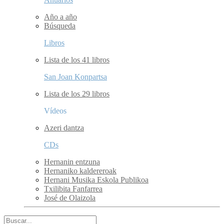
Año a año
Búsqueda
Libros
Lista de los 41 libros
San Joan Konpartsa
Lista de los 29 libros
Vídeos
Azeri dantza
CDs
Hernanin entzuna
Hernaniko kaldereroak
Hernani Musika Eskola Publikoa
Txilibita Fanfarrea
José de Olaizola