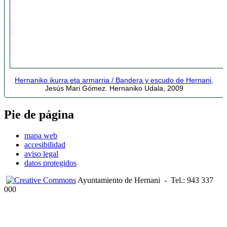
Hernaniko ikurra eta armarria / Bandera y escudo de Hernani
,
Jesús Mari Gómez. Hernaniko Udala, 2009
Pie de página
mapa web
accesibilidad
aviso legal
datos protegidos
Ayuntamiento de Hernani
-
Tel.: 943 337
000