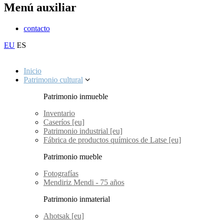
Menú auxiliar
contacto
EU
ES
Inicio
Patrimonio cultural
Patrimonio inmueble
Inventario
Caseríos [eu]
Patrimonio industrial [eu]
Fábrica de productos químicos de Latse [eu]
Patrimonio mueble
Fotografías
Mendiriz Mendi - 75 años
Patrimonio inmaterial
Ahotsak [eu]