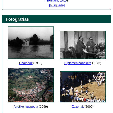
Hernani, 2014
[búsqueda]
Fotografías
Uholdeak
(1983)
Diplomen banaketa
(1976)
Airetiko ikuspegia
(1999)
Zezenak
(2000)