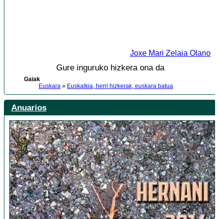
Joxe Mari Zelaia Olano
Gure inguruko hizkera ona da
Gaiak
Euskara
»
Euskalkia, herri hizkerak, euskara batua
Anuarios