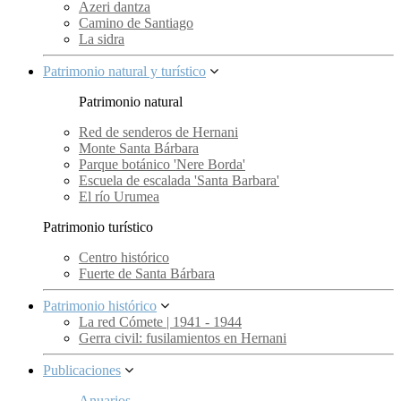
Azeri dantza
Camino de Santiago
La sidra
Patrimonio natural y turístico
Patrimonio natural
Red de senderos de Hernani
Monte Santa Bárbara
Parque botánico 'Nere Borda'
Escuela de escalada 'Santa Barbara'
El río Urumea
Patrimonio turístico
Centro histórico
Fuerte de Santa Bárbara
Patrimonio histórico
La red Cómete | 1941 - 1944
Gerra civil: fusilamientos en Hernani
Publicaciones
Anuarios