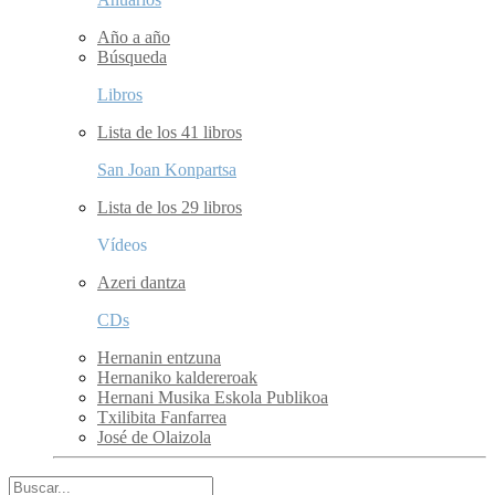
Año a año
Búsqueda
Libros
Lista de los 41 libros
San Joan Konpartsa
Lista de los 29 libros
Vídeos
Azeri dantza
CDs
Hernanin entzuna
Hernaniko kaldereroak
Hernani Musika Eskola Publikoa
Txilibita Fanfarrea
José de Olaizola