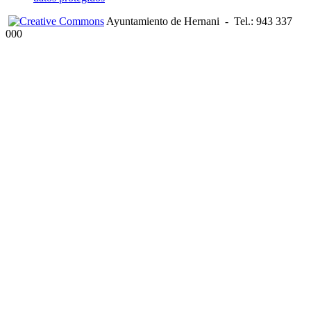
Ayuntamiento de Hernani
-
Tel.: 943 337
000