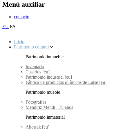
Menú auxiliar
contacto
EU
ES
Inicio
Patrimonio cultural
Patrimonio inmueble
Inventario
Caseríos [eu]
Patrimonio industrial [eu]
Fábrica de productos químicos de Latse [eu]
Patrimonio mueble
Fotografías
Mendiriz Mendi - 75 años
Patrimonio inmaterial
Ahotsak [eu]