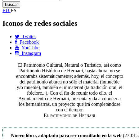
EU
ES
Iconos de redes sociales
Twitter
Facebook
YouTube
Instagram
El Patrimonio Cultural, Natural o Turístico, asi como
Patrimonio Histórico de Hernani, hasta ahora, no se
encontraba sistemáticamente; además, hoy, el concepto
del patrimonio abarca no sólo el material (inmueble
y/o mueble), también el inmaterial (la tradición oral, el
folclore...). Con el fin de reunir todo ello, el
Ayuntamiento de Hernani, presenta y da a conocer a
los hernaniarras, un proyecto que irá completándose
con el tiempo:
El patrimonio de Hernani
Nuevo libro, adaptado para ser consultado en la web
(27-01-