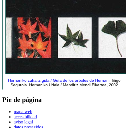
Hernaniko zuhaitz gida / Guía de los árboles de Hernani
, Iñigo
Segurola. Hernaniko Udala / Mendiriz Mendi Elkartea, 2002
Pie de página
mapa web
accesibilidad
aviso legal
datos protegidos