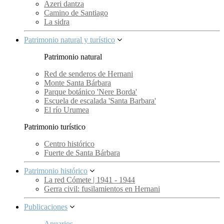
Azeri dantza
Camino de Santiago
La sidra
Patrimonio natural y turístico
Patrimonio natural
Red de senderos de Hernani
Monte Santa Bárbara
Parque botánico 'Nere Borda'
Escuela de escalada 'Santa Barbara'
El río Urumea
Patrimonio turístico
Centro histórico
Fuerte de Santa Bárbara
Patrimonio histórico
La red Cómete | 1941 - 1944
Gerra civil: fusilamientos en Hernani
Publicaciones
Anuarios