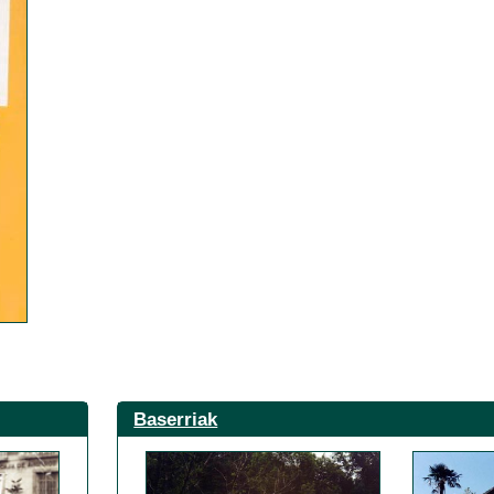
Baserriak