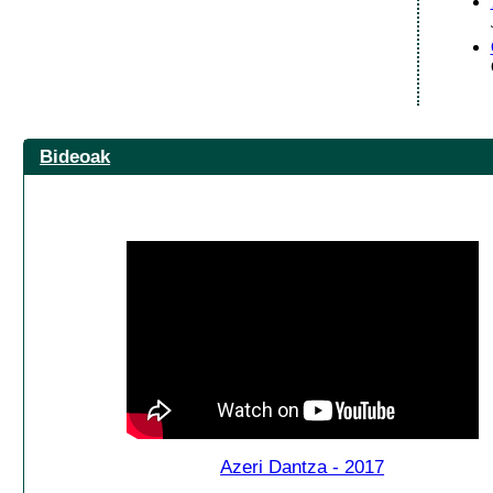
Bideoak
Azeri Dantza - 2017