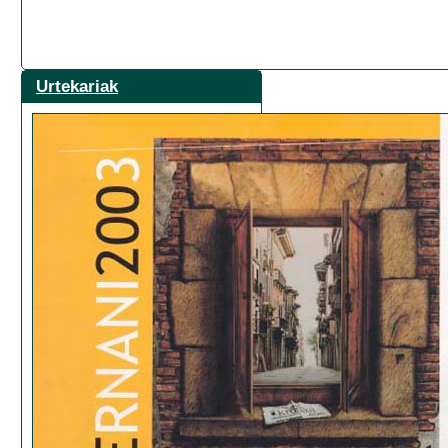
Urtekariak