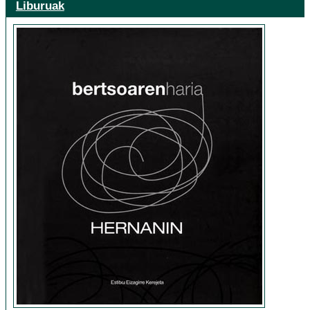
Liburuak