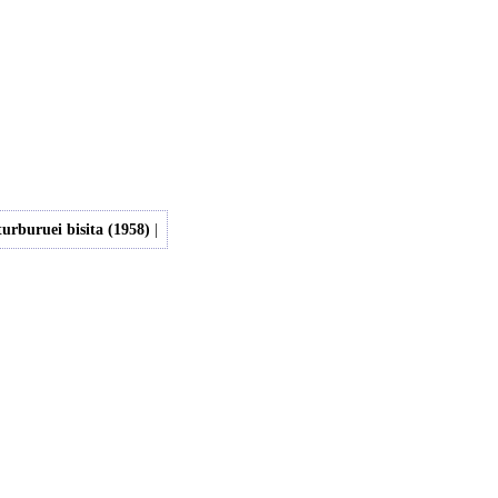
urburuei bisita (1958)
|