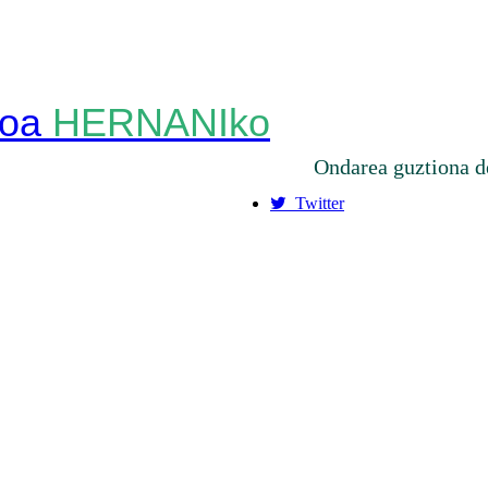
HERNANIko
Ondarea guztiona d
Twitter