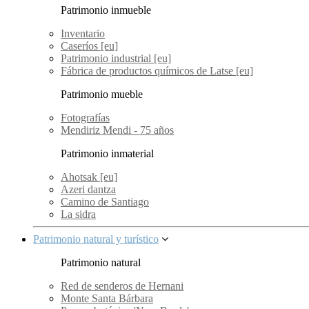
Patrimonio inmueble
Inventario
Caseríos [eu]
Patrimonio industrial [eu]
Fábrica de productos químicos de Latse [eu]
Patrimonio mueble
Fotografías
Mendiriz Mendi - 75 años
Patrimonio inmaterial
Ahotsak [eu]
Azeri dantza
Camino de Santiago
La sidra
Patrimonio natural y turístico
Patrimonio natural
Red de senderos de Hernani
Monte Santa Bárbara