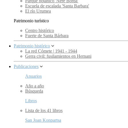
Parque botánico 'Nere Borda'
Escuela de escalada 'Santa Barbara'
El río Urumea
Patrimonio turístico
Centro histórico
Fuerte de Santa Bárbara
Patrimonio histórico
La red Cómete | 1941 - 1944
Gerra civil: fusilamientos en Hernani
Publicaciones
Anuarios
Año a año
Búsqueda
Libros
Lista de los 41 libros
San Joan Konpartsa