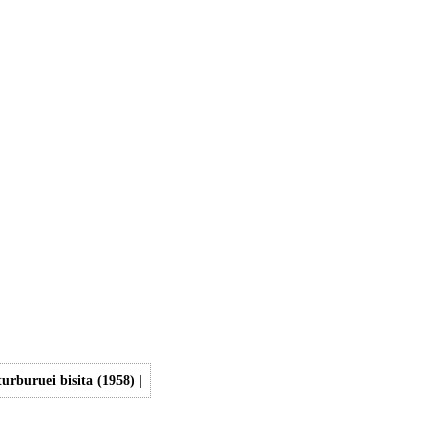
urburuei bisita (1958)
|