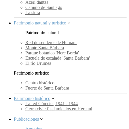
Azeri dantza
Camino de Santiago
La sidra
Patrimonio natural y turístico
Patrimonio natural
Red de senderos de Hernani
Monte Santa Bárbara
Parque botánico 'Nere Borda'
Escuela de escalada 'Santa Barbara'
El río Urumea
Patrimonio turístico
Centro histórico
Fuerte de Santa Bárbara
Patrimonio histórico
La red Cómete | 1941 - 1944
Gerra civil: fusilamientos en Hernani
Publicaciones
Anuarios