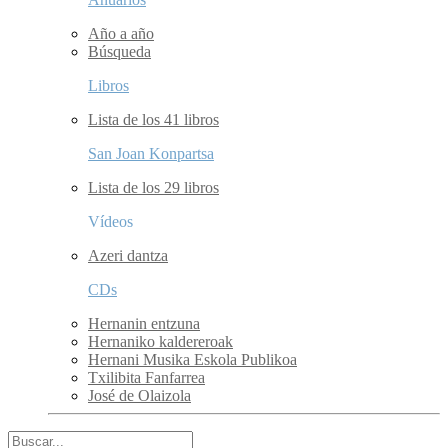
Año a año
Búsqueda
Libros
Lista de los 41 libros
San Joan Konpartsa
Lista de los 29 libros
Vídeos
Azeri dantza
CDs
Hernanin entzuna
Hernaniko kaldereroak
Hernani Musika Eskola Publikoa
Txilibita Fanfarrea
José de Olaizola