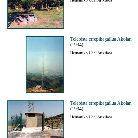
Hernaniko Udal Artxiboa
Telebista errepikagailua Akolan
(1994)
Hernaniko Udal Artxiboa
Telebista errepikagailua Akolan
(1994)
Hernaniko Udal Artxiboa