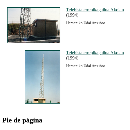
Telebista errepikagailua Akolan
(1994)
Hernaniko Udal Artxiboa
Telebista errepikagailua Akolan
(1994)
Hernaniko Udal Artxiboa
Pie de página