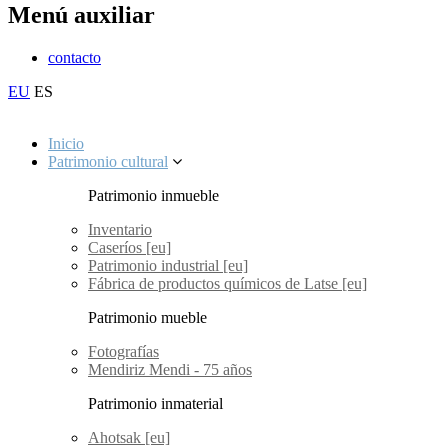
Menú auxiliar
contacto
EU
ES
Inicio
Patrimonio cultural
Patrimonio inmueble
Inventario
Caseríos [eu]
Patrimonio industrial [eu]
Fábrica de productos químicos de Latse [eu]
Patrimonio mueble
Fotografías
Mendiriz Mendi - 75 años
Patrimonio inmaterial
Ahotsak [eu]