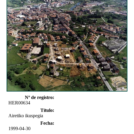
Nº de registro:
HER00634
Título:
Airetiko ikuspegia
Fecha:
1999-04-30