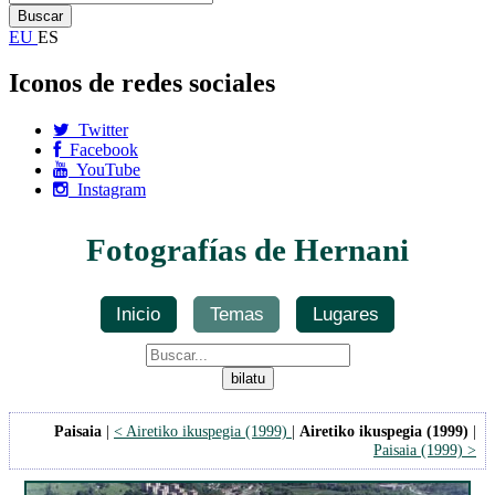
EU
ES
Iconos de redes sociales
Twitter
Facebook
YouTube
Instagram
Fotografías de Hernani
Inicio
Temas
Lugares
Paisaia
|
< Airetiko ikuspegia (1999)
|
Airetiko ikuspegia (1999)
|
Paisaia (1999) >