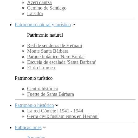
Azeri dantza
Camino de Santiago
La sidra
Patrimonio natural y turístico
Patrimonio natural
Red de senderos de Hernani
Monte Santa Bárbara
Parque botánico 'Nere Borda'
Escuela de escalada 'Santa Barbara'
El río Urumea
Patrimonio turístico
Centro histórico
Fuerte de Santa Bárbara
Patrimonio histórico
La red Cómete | 1941 - 1944
Gerra civil: fusilamientos en Hernani
Publicaciones
Anuarios