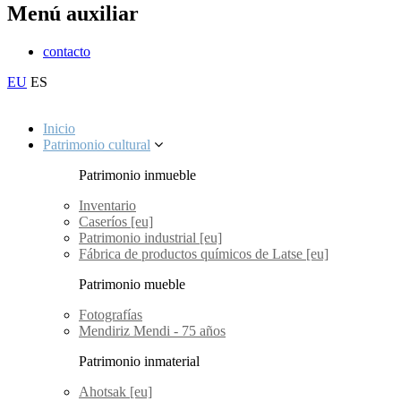
Menú auxiliar
contacto
EU
ES
Inicio
Patrimonio cultural
Patrimonio inmueble
Inventario
Caseríos [eu]
Patrimonio industrial [eu]
Fábrica de productos químicos de Latse [eu]
Patrimonio mueble
Fotografías
Mendiriz Mendi - 75 años
Patrimonio inmaterial
Ahotsak [eu]