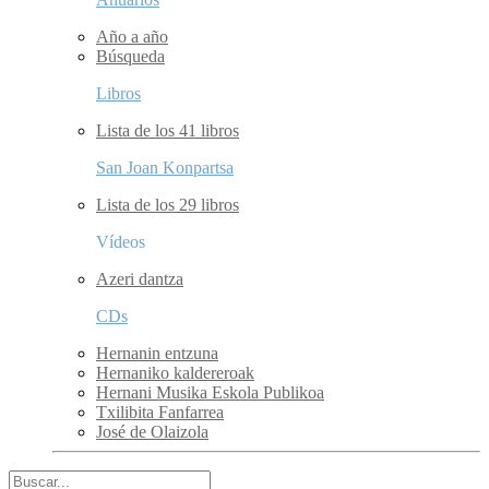
Año a año
Búsqueda
Libros
Lista de los 41 libros
San Joan Konpartsa
Lista de los 29 libros
Vídeos
Azeri dantza
CDs
Hernanin entzuna
Hernaniko kaldereroak
Hernani Musika Eskola Publikoa
Txilibita Fanfarrea
José de Olaizola