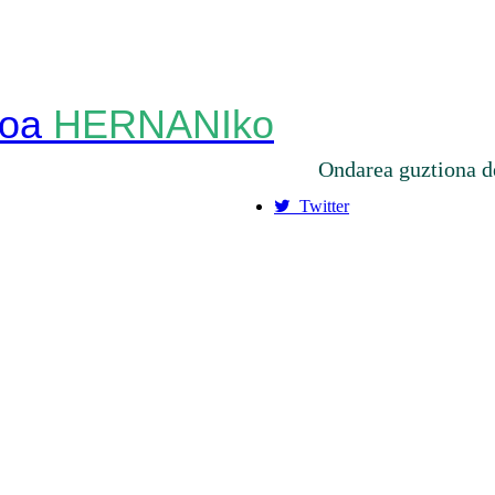
HERNANIko
Ondarea guztiona d
Twitter