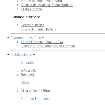
Parque botánico 'Nere Borda'
Escuela de escalada 'Santa Barbara'
El río Urumea
Patrimonio turístico
Centro histórico
Fuerte de Santa Bárbara
Patrimonio histórico
La red Cómete | 1941 - 1944
Gerra civil: fusilamientos en Hernani
Publicaciones
Anuarios
Año a año
Búsqueda
Libros
Lista de los 41 libros
San Joan Konpartsa