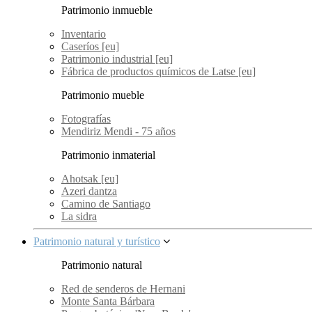
Patrimonio inmueble
Inventario
Caseríos [eu]
Patrimonio industrial [eu]
Fábrica de productos químicos de Latse [eu]
Patrimonio mueble
Fotografías
Mendiriz Mendi - 75 años
Patrimonio inmaterial
Ahotsak [eu]
Azeri dantza
Camino de Santiago
La sidra
Patrimonio natural y turístico
Patrimonio natural
Red de senderos de Hernani
Monte Santa Bárbara