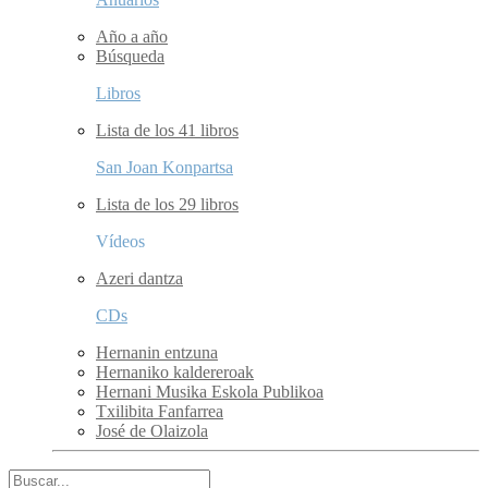
Año a año
Búsqueda
Libros
Lista de los 41 libros
San Joan Konpartsa
Lista de los 29 libros
Vídeos
Azeri dantza
CDs
Hernanin entzuna
Hernaniko kaldereroak
Hernani Musika Eskola Publikoa
Txilibita Fanfarrea
José de Olaizola