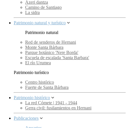
Azeri dantza
Camino de Santiago
La sidra
Patrimonio natural y turístico
Patrimonio natural
Red de senderos de Hernani
Monte Santa Bárbara
Parque botánico 'Nere Borda'
Escuela de escalada 'Santa Barbara'
El río Urumea
Patrimonio turístico
Centro histórico
Fuerte de Santa Bárbara
Patrimonio histórico
La red Cómete | 1941 - 1944
Gerra civil: fusilamientos en Hernani
Publicaciones
Anuarios