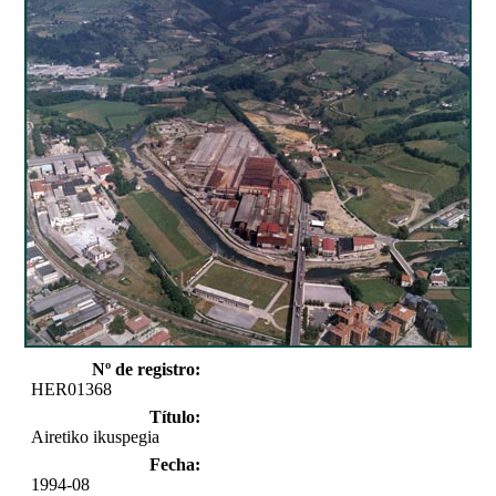
Nº de registro:
HER01368
Título:
Airetiko ikuspegia
Fecha:
1994-08