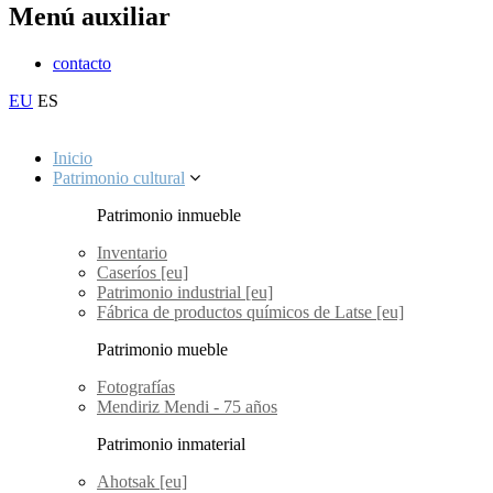
Menú auxiliar
contacto
EU
ES
Inicio
Patrimonio cultural
Patrimonio inmueble
Inventario
Caseríos [eu]
Patrimonio industrial [eu]
Fábrica de productos químicos de Latse [eu]
Patrimonio mueble
Fotografías
Mendiriz Mendi - 75 años
Patrimonio inmaterial
Ahotsak [eu]