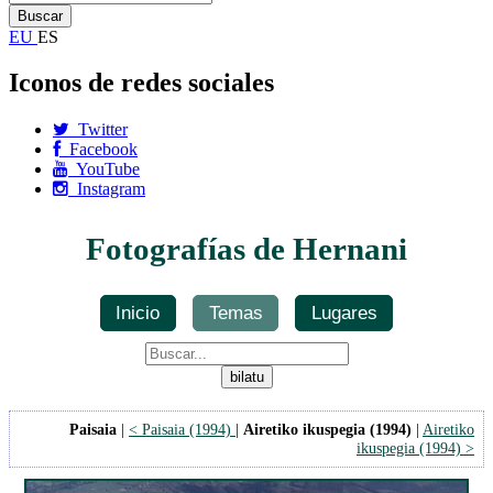
EU
ES
Iconos de redes sociales
Twitter
Facebook
YouTube
Instagram
Fotografías de Hernani
Inicio
Temas
Lugares
Paisaia
|
< Paisaia (1994)
|
Airetiko ikuspegia (1994)
|
Airetiko
ikuspegia (1994) >