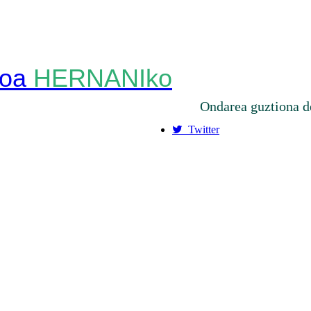
HERNANIko
Ondarea guztiona d
Twitter