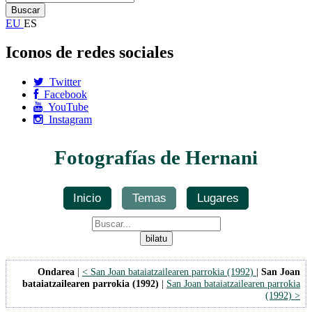
EU
ES
Iconos de redes sociales
Twitter
Facebook
YouTube
Instagram
Fotografías de Hernani
Inicio
Temas
Lugares
Ondarea
|
< San Joan bataiatzailearen parrokia (1992)
|
San Joan
bataiatzailearen parrokia (1992)
|
San Joan bataiatzailearen parrokia
(1992) >