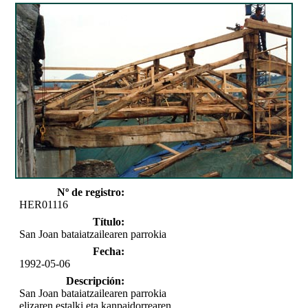
Nº de registro:
HER01116
Título:
San Joan bataiatzailearen parrokia
Fecha:
1992-05-06
Descripción:
San Joan bataiatzailearen parrokia
elizaren estalki eta kanpaidorrearen