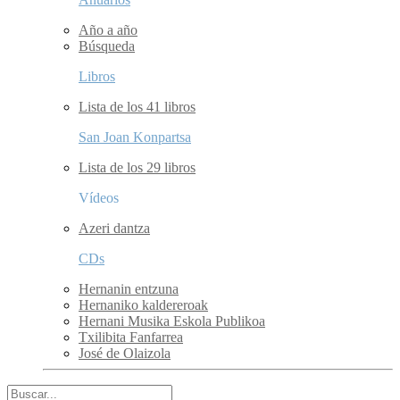
Año a año
Búsqueda
Libros
Lista de los 41 libros
San Joan Konpartsa
Lista de los 29 libros
Vídeos
Azeri dantza
CDs
Hernanin entzuna
Hernaniko kaldereroak
Hernani Musika Eskola Publikoa
Txilibita Fanfarrea
José de Olaizola