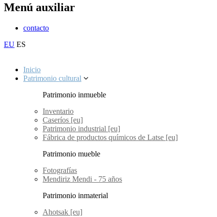
Menú auxiliar
contacto
EU
ES
Inicio
Patrimonio cultural
Patrimonio inmueble
Inventario
Caseríos [eu]
Patrimonio industrial [eu]
Fábrica de productos químicos de Latse [eu]
Patrimonio mueble
Fotografías
Mendiriz Mendi - 75 años
Patrimonio inmaterial
Ahotsak [eu]