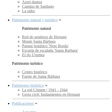
Azeri dantza
Camino de Santiago
La sidra
Patrimonio natural y turístico
Patrimonio natural
Red de senderos de Hernani
Monte Santa Bárbara
Parque botánico 'Nere Borda'
Escuela de escalada 'Santa Barbara'
El río Urumea
Patrimonio turístico
Centro histórico
Fuerte de Santa Bárbara
Patrimonio histórico
La red Cómete | 1941 - 1944
Gerra civil: fusilamientos en Hernani
Publicaciones
Anuarios