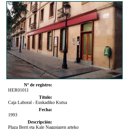
Nº de registro:
HER01011
Título:
Caja Laboral - Euskadiko Kutxa
Fecha:
1993
Descripción:
Plaza Berri eta Kale Nagusiaren arteko