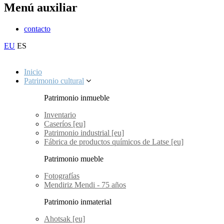
Menú auxiliar
contacto
EU
ES
Inicio
Patrimonio cultural
Patrimonio inmueble
Inventario
Caseríos [eu]
Patrimonio industrial [eu]
Fábrica de productos químicos de Latse [eu]
Patrimonio mueble
Fotografías
Mendiriz Mendi - 75 años
Patrimonio inmaterial
Ahotsak [eu]