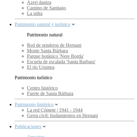
Azeri dantza
Camino de Santiago
La sidra
Patrimonio natural y turístico
Patrimonio natural
Red de senderos de Hernani
Monte Santa Bárbara
Parque botánico 'Nere Borda'
Escuela de escalada 'Santa Barbara'
El río Urumea
Patrimonio turístico
Centro histórico
Fuerte de Santa Bárbara
Patrimonio histórico
La red Cómete | 1941 - 1944
Gerra civil: fusilamientos en Hernani
Publicaciones
Anuarios