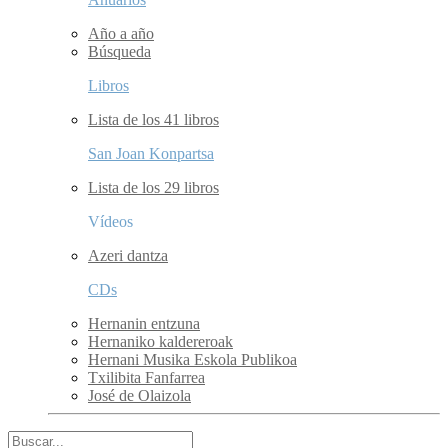
Año a año
Búsqueda
Libros
Lista de los 41 libros
San Joan Konpartsa
Lista de los 29 libros
Vídeos
Azeri dantza
CDs
Hernanin entzuna
Hernaniko kaldereroak
Hernani Musika Eskola Publikoa
Txilibita Fanfarrea
José de Olaizola