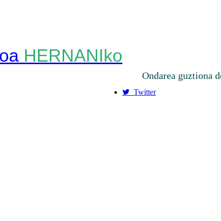
HERNANIko
Ondarea guztiona d
Twitter