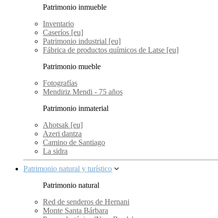
Patrimonio inmueble
Inventario
Caseríos [eu]
Patrimonio industrial [eu]
Fábrica de productos químicos de Latse [eu]
Patrimonio mueble
Fotografías
Mendiriz Mendi - 75 años
Patrimonio inmaterial
Ahotsak [eu]
Azeri dantza
Camino de Santiago
La sidra
Patrimonio natural y turístico
Patrimonio natural
Red de senderos de Hernani
Monte Santa Bárbara