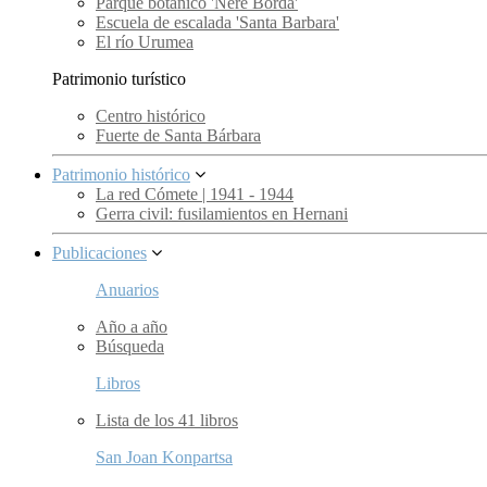
Parque botánico 'Nere Borda'
Escuela de escalada 'Santa Barbara'
El río Urumea
Patrimonio turístico
Centro histórico
Fuerte de Santa Bárbara
Patrimonio histórico
La red Cómete | 1941 - 1944
Gerra civil: fusilamientos en Hernani
Publicaciones
Anuarios
Año a año
Búsqueda
Libros
Lista de los 41 libros
San Joan Konpartsa