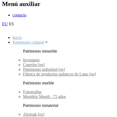
Menú auxiliar
contacto
EU
ES
Inicio
Patrimonio cultural
Patrimonio inmueble
Inventario
Caseríos [eu]
Patrimonio industrial [eu]
Fábrica de productos químicos de Latse [eu]
Patrimonio mueble
Fotografías
Mendiriz Mendi - 75 años
Patrimonio inmaterial
Ahotsak [eu]