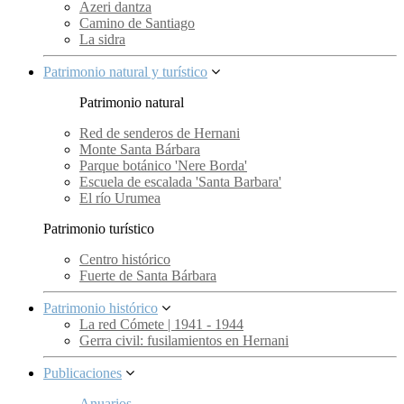
Azeri dantza
Camino de Santiago
La sidra
Patrimonio natural y turístico
Patrimonio natural
Red de senderos de Hernani
Monte Santa Bárbara
Parque botánico 'Nere Borda'
Escuela de escalada 'Santa Barbara'
El río Urumea
Patrimonio turístico
Centro histórico
Fuerte de Santa Bárbara
Patrimonio histórico
La red Cómete | 1941 - 1944
Gerra civil: fusilamientos en Hernani
Publicaciones
Anuarios