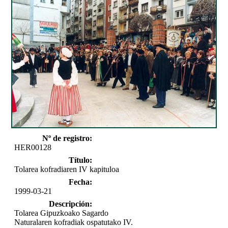
Nº de registro:
HER00128
Título:
Tolarea kofradiaren IV kapituloa
Fecha:
1999-03-21
Descripción:
Tolarea Gipuzkoako Sagardo
Naturalaren kofradiak ospatutako IV.