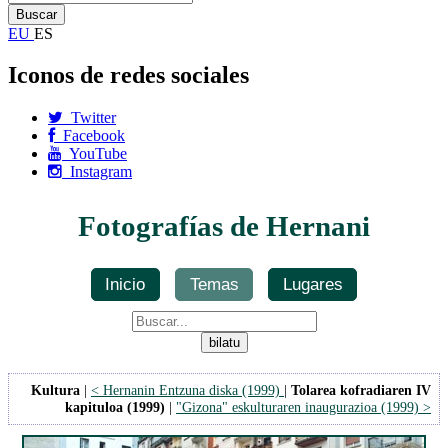
EU
ES
Iconos de redes sociales
Twitter
Facebook
YouTube
Instagram
Fotografías de Hernani
Inicio
Temas
Lugares
Kultura
|
< Hernanin Entzuna diska (1999)
|
Tolarea kofradiaren IV
kapituloa (1999)
|
"Gizona" eskulturaren inaugurazioa (1999) >