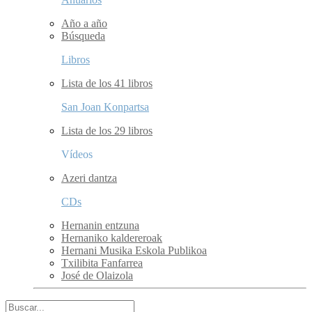
Año a año
Búsqueda
Libros
Lista de los 41 libros
San Joan Konpartsa
Lista de los 29 libros
Vídeos
Azeri dantza
CDs
Hernanin entzuna
Hernaniko kaldereroak
Hernani Musika Eskola Publikoa
Txilibita Fanfarrea
José de Olaizola