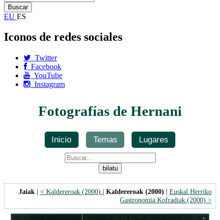
EU
ES
Iconos de redes sociales
Twitter
Facebook
YouTube
Instagram
Fotografías de Hernani
Inicio
Temas
Lugares
Jaiak
|
< Kaldereroak (2000)
|
Kaldereroak (2000)
|
Euskal Herriko
Gastronomia Kofradiak (2000) >