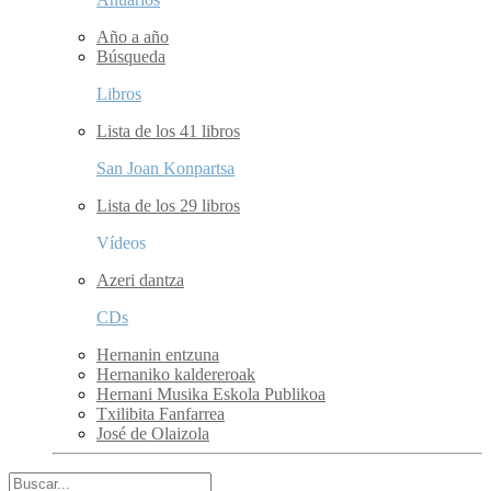
Año a año
Búsqueda
Libros
Lista de los 41 libros
San Joan Konpartsa
Lista de los 29 libros
Vídeos
Azeri dantza
CDs
Hernanin entzuna
Hernaniko kaldereroak
Hernani Musika Eskola Publikoa
Txilibita Fanfarrea
José de Olaizola