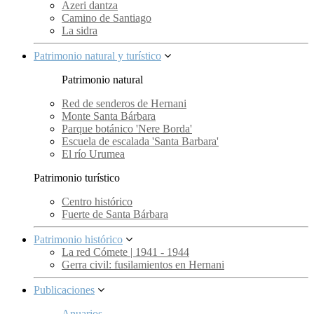
Azeri dantza
Camino de Santiago
La sidra
Patrimonio natural y turístico
Patrimonio natural
Red de senderos de Hernani
Monte Santa Bárbara
Parque botánico 'Nere Borda'
Escuela de escalada 'Santa Barbara'
El río Urumea
Patrimonio turístico
Centro histórico
Fuerte de Santa Bárbara
Patrimonio histórico
La red Cómete | 1941 - 1944
Gerra civil: fusilamientos en Hernani
Publicaciones
Anuarios