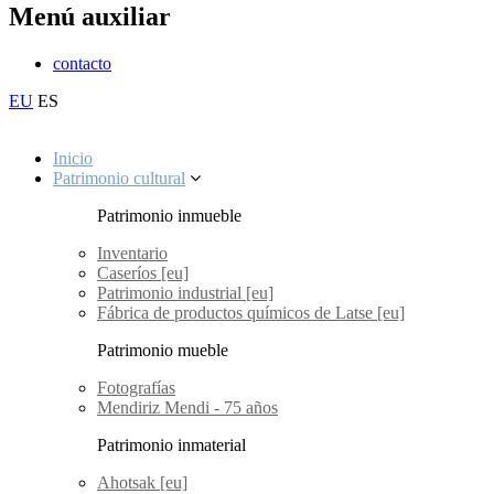
Menú auxiliar
contacto
EU
ES
Inicio
Patrimonio cultural
Patrimonio inmueble
Inventario
Caseríos [eu]
Patrimonio industrial [eu]
Fábrica de productos químicos de Latse [eu]
Patrimonio mueble
Fotografías
Mendiriz Mendi - 75 años
Patrimonio inmaterial
Ahotsak [eu]