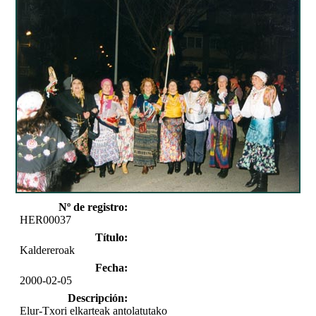
Nº de registro:
HER00037
Título:
Kaldereroak
Fecha:
2000-02-05
Descripción:
Elur-Txori elkarteak antolatutako