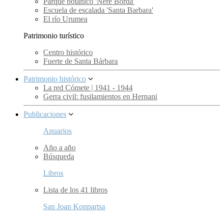
Parque botánico 'Nere Borda'
Escuela de escalada 'Santa Barbara'
El río Urumea
Patrimonio turístico
Centro histórico
Fuerte de Santa Bárbara
Patrimonio histórico
La red Cómete | 1941 - 1944
Gerra civil: fusilamientos en Hernani
Publicaciones
Anuarios
Año a año
Búsqueda
Libros
Lista de los 41 libros
San Joan Konpartsa