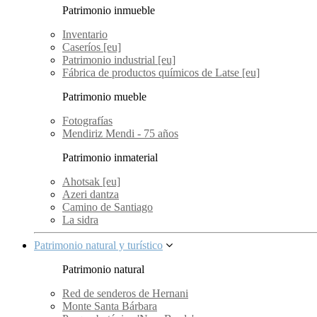
Patrimonio inmueble
Inventario
Caseríos [eu]
Patrimonio industrial [eu]
Fábrica de productos químicos de Latse [eu]
Patrimonio mueble
Fotografías
Mendiriz Mendi - 75 años
Patrimonio inmaterial
Ahotsak [eu]
Azeri dantza
Camino de Santiago
La sidra
Patrimonio natural y turístico
Patrimonio natural
Red de senderos de Hernani
Monte Santa Bárbara