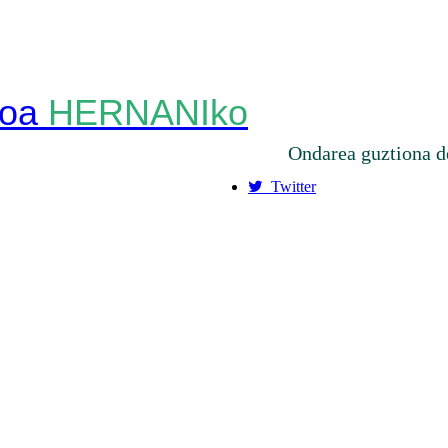
HERNANIko
Ondarea guztiona d
Twitter